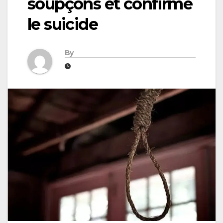
soupçons et confirme
le suicide
By