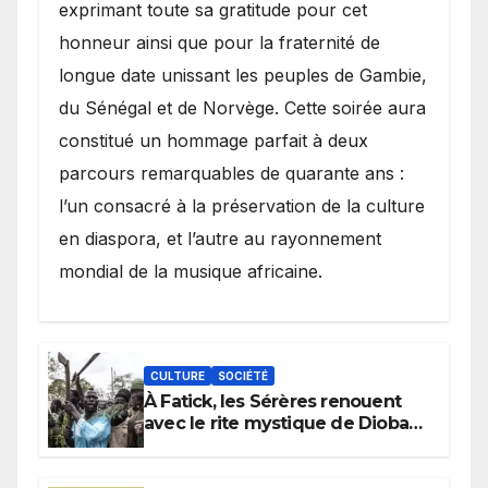
exprimant toute sa gratitude pour cet
honneur ainsi que pour la fraternité de
longue date unissant les peuples de Gambie,
du Sénégal et de Norvège. Cette soirée aura
constitué un hommage parfait à deux
parcours remarquables de quarante ans :
l’un consacré à la préservation de la culture
en diaspora, et l’autre au rayonnement
mondial de la musique africaine.
CULTURE
SOCIÉTÉ
À Fatick, les Sérères renouent
avec le rite mystique de Diobaye
pour implorer le retour de la
pluie.