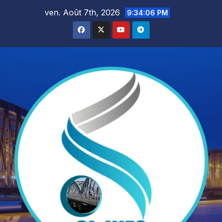
Skip
ven. Août 7th, 2026
9:34:07 PM
to
content