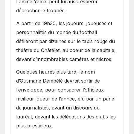
Lamine Yamal peut lui aussi espérer
décrocher le trophée.
A partir de 19h30, les joueurs, joueuses et
personnalités du monde du football
défileront par dizaines sur le tapis rouge du
théâtre du Châtelet, au coeur de la capitale,
devant d’innombrables caméras et micros.
Quelques heures plus tard, le nom
d’Ousmane Dembélé devrait sortir de
l’enveloppe, pour consacrer l’officieux
meilleur joueur de l’année, élu par un panel
de journalistes, avant un discours du
lauréat, devant les délégations des clubs les
plus prestigieux.