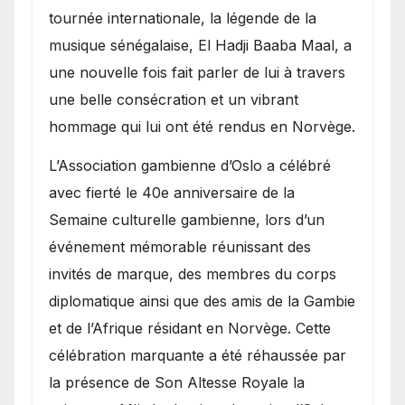
présence de la famille
tournée internationale, la légende de la
royale.
musique sénégalaise, El Hadji Baaba Maal, a
une nouvelle fois fait parler de lui à travers
une belle consécration et un vibrant
hommage qui lui ont été rendus en Norvège.
​L’Association gambienne d’Oslo a célébré
avec fierté le 40e anniversaire de la
Semaine culturelle gambienne, lors d’un
événement mémorable réunissant des
invités de marque, des membres du corps
diplomatique ainsi que des amis de la Gambie
et de l’Afrique résidant en Norvège. Cette
célébration marquante a été réhaussée par
la présence de Son Altesse Royale la