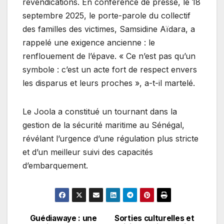
revendications. En conférence de presse, le 18
septembre 2025, le porte-parole du collectif
des familles des victimes, Samsidine Aïdara, a
rappelé une exigence ancienne : le
renflouement de l’épave. « Ce n’est pas qu’un
symbole : c’est un acte fort de respect envers
les disparus et leurs proches », a-t-il martelé.
Le Joola a constitué un tournant dans la
gestion de la sécurité maritime au Sénégal,
révélant l’urgence d’une régulation plus stricte
et d’un meilleur suivi des capacités
d’embarquement.
Guédiawaye : une
Sorties culturelles et
Navigation