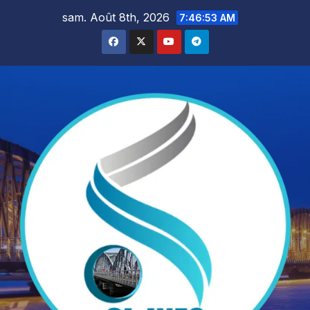
Skip
sam. Août 8th, 2026
7:46:54 AM
to
content