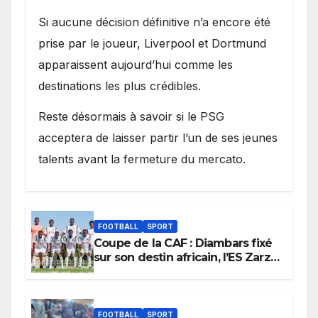
Si aucune décision définitive n’a encore été
prise par le joueur, Liverpool et Dortmund
apparaissent aujourd’hui comme les
destinations les plus crédibles.
Reste désormais à savoir si le PSG
acceptera de laisser partir l’un de ses jeunes
talents avant la fermeture du mercato.
FOOTBALL
SPORT
Coupe de la CAF : Diambars fixé
sur son destin africain, l’ES Zarzis
sera son premier obstacle.
FOOTBALL
SPORT