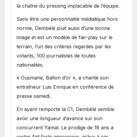
la chaîne du pressing implacable de l’équipe.
Sans être une personnalité médiatique hors
norme, Dembélé jouit aussi d’une bonne
image et est un modèle de fair-play sur le
terrain, l’un des critères regardés par les
votants, 100 journalistes de toutes
nationalités.
« Ousmane, Ballon d’or », a chanté son
entraîneur Luis Enrique en conférence de
presse samedi.
En ayant remporté la C1, Dembélé semble
avoir une longueur d’avance sur son
concurrent Yamal. Le prodige de 18 ans a
certes fait forte impression, grâce à ses