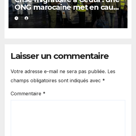
ONG marocaine met en cause
les responsabilités de Rabat
et de Madrid
Laisser un commentaire
Votre adresse e-mail ne sera pas publiée.
Les
champs obligatoires sont indiqués avec
*
Commentaire
*