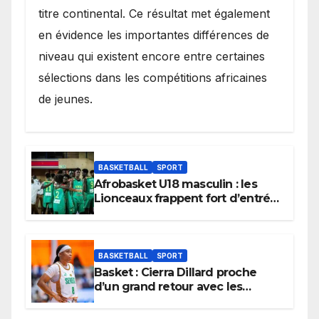
titre continental. Ce résultat met également
en évidence les importantes différences de
niveau qui existent encore entre certaines
sélections dans les compétitions africaines
de jeunes.
BASKETBALL
SPORT
Afrobasket U18 masculin : les
Lionceaux frappent fort d’entrée
et lancent idéalement leur
tournoi.
BASKETBALL
SPORT
Basket : Cierra Dillard proche
d’un grand retour avec les
Lionnes ?