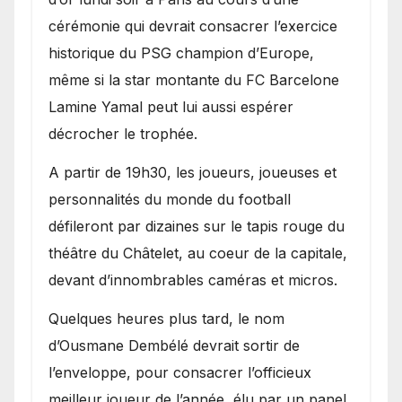
cérémonie qui devrait consacrer l’exercice
historique du PSG champion d’Europe,
même si la star montante du FC Barcelone
Lamine Yamal peut lui aussi espérer
décrocher le trophée.
A partir de 19h30, les joueurs, joueuses et
personnalités du monde du football
défileront par dizaines sur le tapis rouge du
théâtre du Châtelet, au coeur de la capitale,
devant d’innombrables caméras et micros.
Quelques heures plus tard, le nom
d’Ousmane Dembélé devrait sortir de
l’enveloppe, pour consacrer l’officieux
meilleur joueur de l’année, élu par un panel