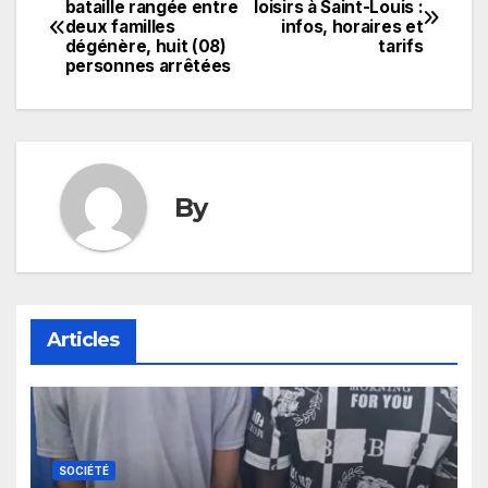
bataille rangée entre
loisirs à Saint-Louis :
deux familles
infos, horaires et
de
dégénère, huit (08)
tarifs
personnes arrêtées
l’article
By
Articles
SOCIÉTÉ