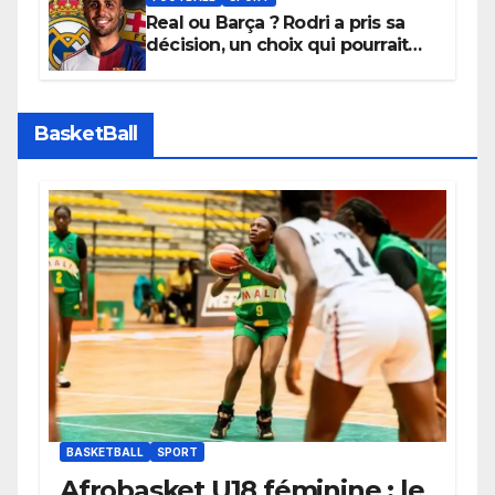
Real ou Barça ? Rodri a pris sa
décision, un choix qui pourrait
faire grand bruit sur le marché
des transferts.
BasketBall
BASKETBALL
SPORT
Afrobasket U18 féminine : le