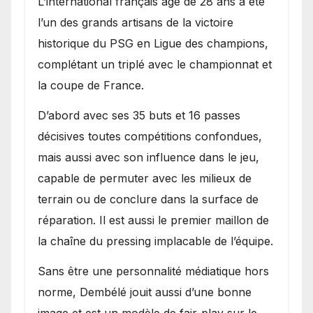
L’international français âgé de 28 ans a été
l’un des grands artisans de la victoire
historique du PSG en Ligue des champions,
complétant un triplé avec le championnat et
la coupe de France.
D’abord avec ses 35 buts et 16 passes
décisives toutes compétitions confondues,
mais aussi avec son influence dans le jeu,
capable de permuter avec les milieux de
terrain ou de conclure dans la surface de
réparation. Il est aussi le premier maillon de
la chaîne du pressing implacable de l’équipe.
Sans être une personnalité médiatique hors
norme, Dembélé jouit aussi d’une bonne
image et est un modèle de fair-play sur le