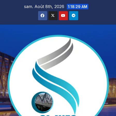
Skip
sam. Août 8th, 2026
1:18:31 AM
to
content