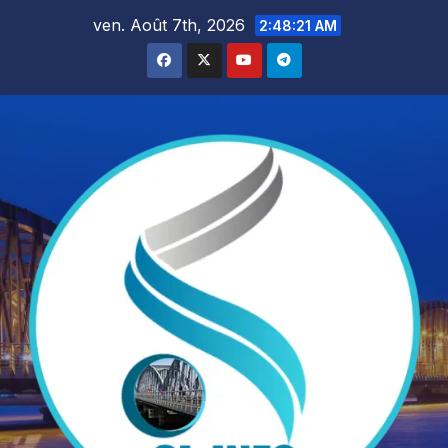
Skip
ven. Août 7th, 2026
2:48:23 AM
to
content