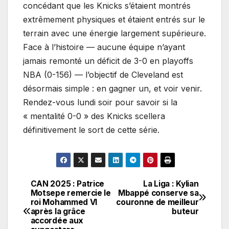
concédant que les Knicks s’étaient montrés
extrêmement physiques et étaient entrés sur le
terrain avec une énergie largement supérieure.
Face à l’histoire — aucune équipe n’ayant
jamais remonté un déficit de 3-0 en playoffs
NBA (0-156) — l’objectif de Cleveland est
désormais simple : en gagner un, et voir venir.
Rendez-vous lundi soir pour savoir si la
« mentalité 0-0 » des Knicks scellera
définitivement le sort de cette série.
CAN 2025 : Patrice
La Liga : Kylian
Navigation
Motsepe remercie le
Mbappé conserve sa
roi Mohammed VI
couronne de meilleur
de
après la grâce
buteur
accordée aux