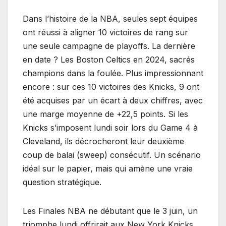
Dans l’histoire de la NBA, seules sept équipes
ont réussi à aligner 10 victoires de rang sur
une seule campagne de playoffs. La dernière
en date ? Les Boston Celtics en 2024, sacrés
champions dans la foulée. Plus impressionnant
encore : sur ces 10 victoires des Knicks, 9 ont
été acquises par un écart à deux chiffres, avec
une marge moyenne de +22,5 points. Si les
Knicks s’imposent lundi soir lors du Game 4 à
Cleveland, ils décrocheront leur deuxième
coup de balai (sweep) consécutif. Un scénario
idéal sur le papier, mais qui amène une vraie
question stratégique.
Les Finales NBA ne débutant que le 3 juin, un
triomphe lundi offrirait aux New York Knicks