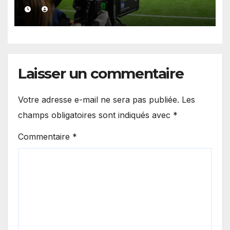
de la Liga
Laisser un commentaire
Votre adresse e-mail ne sera pas publiée.
Les
champs obligatoires sont indiqués avec
*
Commentaire
*