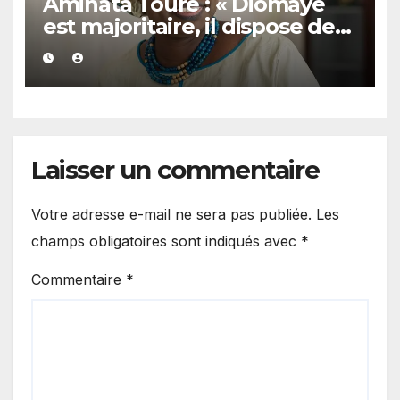
Aminata Touré : « Diomaye
est majoritaire, il dispose de
plus de la moitié des soutiens
»
Laisser un commentaire
Votre adresse e-mail ne sera pas publiée.
Les
champs obligatoires sont indiqués avec
*
Commentaire
*