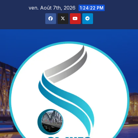
Skip
ven. Août 7th, 2026
1:24:23 PM
to
content