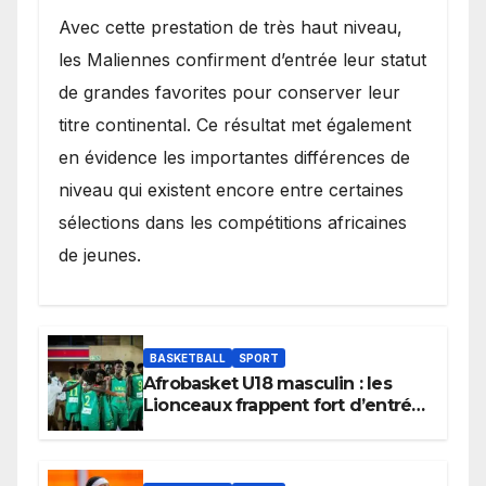
Avec cette prestation de très haut niveau,
les Maliennes confirment d’entrée leur statut
de grandes favorites pour conserver leur
titre continental. Ce résultat met également
en évidence les importantes différences de
niveau qui existent encore entre certaines
sélections dans les compétitions africaines
de jeunes.
BASKETBALL
SPORT
Afrobasket U18 masculin : les
Lionceaux frappent fort d’entrée
et lancent idéalement leur
tournoi.