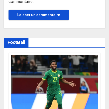
commentaire.
FootBall