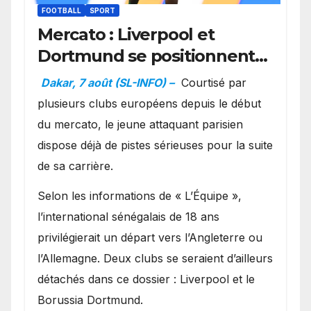
FOOTBALL
SPORT
Mercato : Liverpool et
Dortmund se positionnent
en favoris pour recruter
Dakar, 7 août (SL-INFO) –
Courtisé par
Ibrahim Mbaye
plusieurs clubs européens depuis le début
du mercato, le jeune attaquant parisien
dispose déjà de pistes sérieuses pour la suite
de sa carrière.
Selon les informations de « L’Équipe »,
l’international sénégalais de 18 ans
privilégierait un départ vers l’Angleterre ou
l’Allemagne. Deux clubs se seraient d’ailleurs
détachés dans ce dossier : Liverpool et le
Borussia Dortmund.