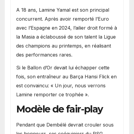
A 18 ans, Lamine Yamal est son principal
concurrent. Après avoir remporté l’Euro
avec l’Espagne en 2024, l’ailier droit formé à
la Masia a éclaboussé de son talent la Ligue
des champions au printemps, en réalisant
des performances rares.
Si le Ballon d’Or devait lui échapper cette
fois, son entraîneur au Barça Hansi Flick en
est convaincu: « Un jour, nous verrons
Lamine remporter ce trophée ».
Modèle de fair-play
Pendant que Dembélé devrait crouler sous
les honneurs, ses coéquipiers du PSG