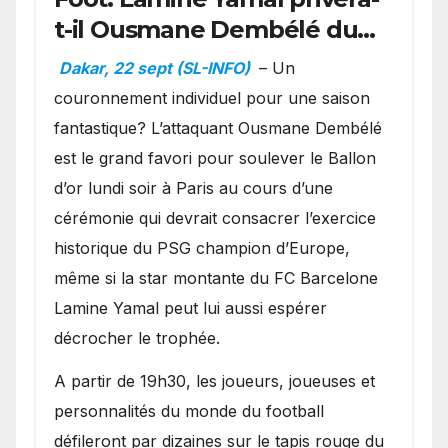
t-il Ousmane Dembélé du
Ballon d’or ?
Dakar, 22 sept (SL-INFO)
– Un
couronnement individuel pour une saison
fantastique? L’attaquant Ousmane Dembélé
est le grand favori pour soulever le Ballon
d’or lundi soir à Paris au cours d’une
cérémonie qui devrait consacrer l’exercice
historique du PSG champion d’Europe,
même si la star montante du FC Barcelone
Lamine Yamal peut lui aussi espérer
décrocher le trophée.
A partir de 19h30, les joueurs, joueuses et
personnalités du monde du football
défileront par dizaines sur le tapis rouge du