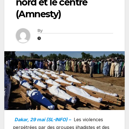
nord et le centre
(Amnesty)
By
Dakar, 29 mai (SL-INFO) –
Les violences
perpétrées par des groupes jihadistes et des