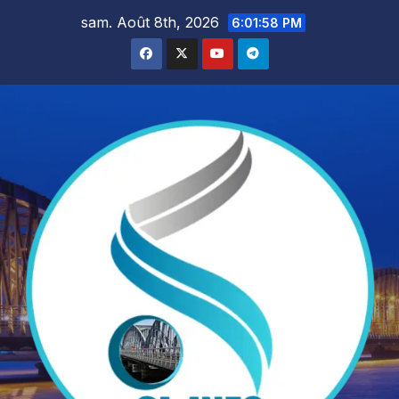
Skip
sam. Août 8th, 2026
6:01:59 PM
to
content