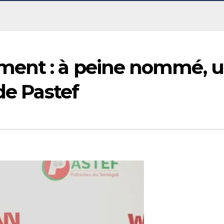
ent : à peine nommé, 
de Pastef