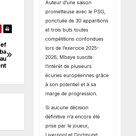
Auteur d’une saison
prometteuse avec le PSG,
ponctuée de 30 apparitions
et trois buts toutes
compétitions confondues
tef
lors de l’exercice 2025-
oba
2026, Mbaye suscite
 au
nt
l’intérêt de plusieurs
écuries européennes grâce
à son potentiel et à sa
marge de progression.
Si aucune décision
définitive n’a encore été
prise par le joueur,
Liverpool et Dortmund