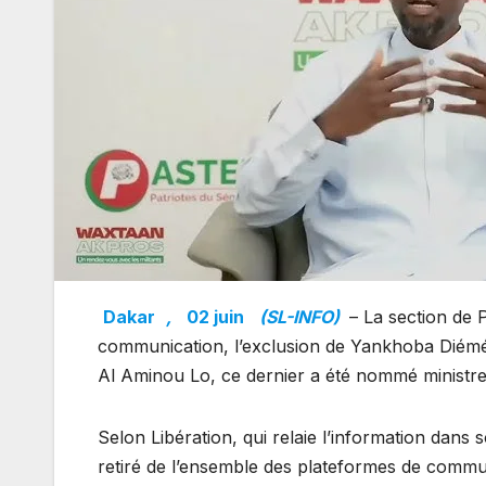
Dakar
,
02 juin
(SL-INFO)
– La section de 
communication, l’exclusion de Yankhoba Diém
Al Aminou Lo, ce dernier a été nommé ministr
Selon Libération, qui relaie l’information dans 
retiré de l’ensemble des plateformes de communi