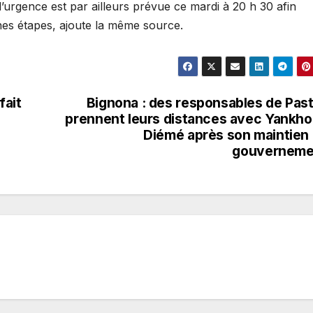
’urgence est par ailleurs prévue ce mardi à 20 h 30 afin
aines étapes, ajoute la même source.
fait
Bignona : des responsables de Pas
prennent leurs distances avec Yankh
Diémé après son maintien
gouverneme