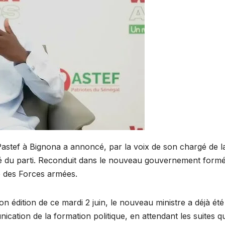
Pastef à Bignona a annoncé, par la voix de son chargé de l
é du parti. Reconduit dans le nouveau gouvernement form
e des Forces armées.
son édition de ce mardi 2 juin, le nouveau ministre a déjà été
cation de la formation politique, en attendant les suites qu