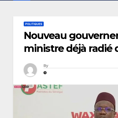
POLITIQUES
Nouveau gouvernem
ministre déjà radié 
By