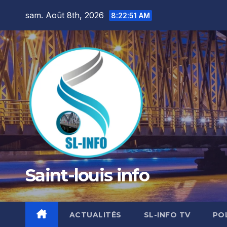
Skip
sam. Août 8th, 2026
8:22:52 AM
to
content
Saint-louis info
ACTUALITÉS
SL-INFO TV
PO