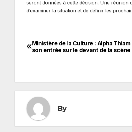
seront données à cette décision. Une réunion d
d’examiner la situation et de définir les proch
Ministère de la Culture : Alpha Thiam 
Navigation
son entrée sur le devant de la scène
de
l’article
By