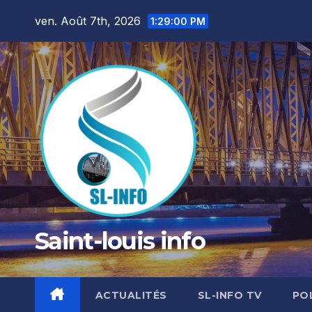
Skip
ven. Août 7th, 2026
1:29:02 PM
to
content
Saint-louis info
ACTUALITÉS
SL-INFO TV
PO