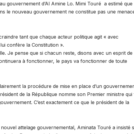
veau gouvernement d’Al Amine Lo. Mimi Touré a estimé que
 dans le nouveau gouvernement ne constitue pas une menac
à craindre tant que chaque acteur politique agit « avec
lui confère la Constitution ».
elle. Je pense que si chacun reste, disons avec un esprit de
ontinuera à fonctionner, le pays va fonctionner de toute
t clairement la procédure de mise en place d’un gouvernemen
e Président de la République nomme son Premier ministre qui f
gouvernement. C’est exactement ce que le président de la
ouvel attelage gouvernemental, Aminata Touré a insisté s