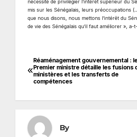
nécessité de privilégier l’intérêt supérieur du S
mis sur les Sénégalais, leurs préoccupations 
que nous disons, nous mettons l’intérêt du Sé
de vie des Sénégalais qu’il faut améliorer », a-t
Réaménagement gouvernemental : l
Navigation
Premier ministre détaille les fusions 
de
ministères et les transferts de
compétences
l’article
By