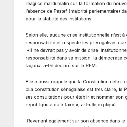
réagi ce mardi matin sur la formation du nou
l’absence de Pastef (majorité parlementaire)
pour la stabilité des institutions.
Selon elle, aucune crise institutionnelle n’est 
responsabilité et respecte les prérogatives que 
«Il ne devrait pas y avoir de crise institutionn
responsabilité dans sa mission, la démocratie c
façon», a-t-il déclaré sur la RFM.
Elle a aussi rappelé que la Constitution défini
«La constitution sénégalaise est très claire, l
ses consultations pour établir et nommer son 
république a eu à faire », a-t-elle expliqué.
Revenant également sur son absence dans le n