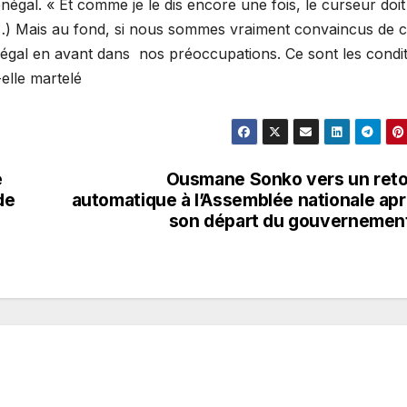
énégal. « Et comme je le dis encore une fois, le curseur doit
(…) Mais au fond, si nous sommes vraiment convaincus de 
négal en avant dans nos préoccupations. Ce sont les condi
-elle martelé
e
Ousmane Sonko vers un ret
de
automatique à l’Assemblée nationale ap
son départ du gouvernemen