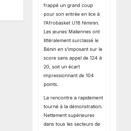
inflige une
frappé un grand coup
lourde défaite
pour son entrée en lice à
au Bénin.
l’Afrobasket U18 féminin.
Les jeunes Maliennes ont
littéralement surclassé le
Bénin en s’imposant sur le
score sans appel de 124 à
20, soit un écart
impressionnant de 104
points.
La rencontre a rapidement
tourné à la démonstration.
Nettement supérieures
dans tous les secteurs de