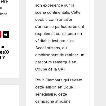
 être
son expérience sur la
ce
scène continentale. Cette
tions
double confrontation
s’annonce particulièrement
disputée et constituera un
véritable test pour les
our
Académiciens, qui
rès
ambitionnent de réaliser un
t ?
parcours remarqué en
Coupe de la CAF.
Pour Diambars qui revient
cette saison en Ligue 1
sénégalaise, cette
campagne africaine