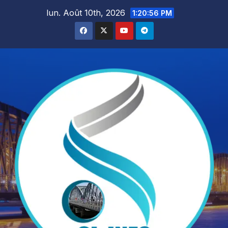
Skip
lun. Août 10th, 2026
1:20:58 PM
to
content