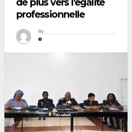
de plus vers l’égalité
professionnelle
By