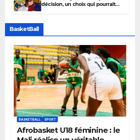
décision, un choix qui pourrait
faire grand bruit sur le marché
des transferts.
BasketBall
BASKETBALL
SPORT
Afrobasket U18 féminine : le
Mali réalise un véritable