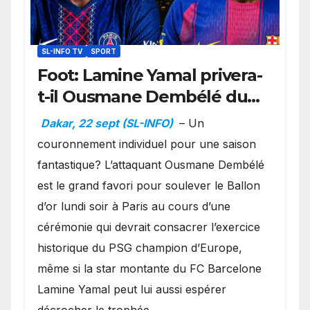
SL-INFO TV
SPORT
Foot: Lamine Yamal privera-
t-il Ousmane Dembélé du
Ballon d’or ?
Dakar, 22 sept (SL-INFO)
– Un
couronnement individuel pour une saison
fantastique? L’attaquant Ousmane Dembélé
est le grand favori pour soulever le Ballon
d’or lundi soir à Paris au cours d’une
cérémonie qui devrait consacrer l’exercice
historique du PSG champion d’Europe,
même si la star montante du FC Barcelone
Lamine Yamal peut lui aussi espérer