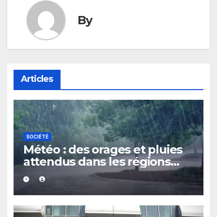
By
Articles
SOCIÉTÉ
Météo : des orages et pluies
attendus dans les régions
Sud, Est et Centre au cours
des prochaines 24 heures