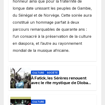
honneur ainsi que pour la fraternité de
longue date unissant les peuples de Gambie,
du Sénégal et de Norvège. Cette soirée aura
constitué un hommage parfait à deux
parcours remarquables de quarante ans :
l’un consacré à la préservation de la culture
en diaspora, et l’autre au rayonnement
mondial de la musique africaine.
CULTURE
SOCIÉTÉ
À Fatick, les Sérères renouent
avec le rite mystique de Diobaye
pour implorer le retour de la
pluie.
CULTURE