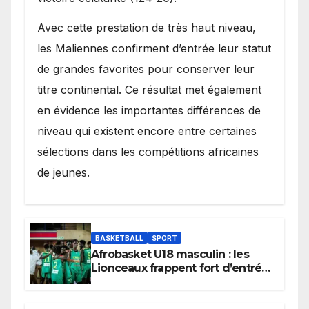
Avec cette prestation de très haut niveau,
les Maliennes confirment d’entrée leur statut
de grandes favorites pour conserver leur
titre continental. Ce résultat met également
en évidence les importantes différences de
niveau qui existent encore entre certaines
sélections dans les compétitions africaines
de jeunes.
BASKETBALL
SPORT
Afrobasket U18 masculin : les
Lionceaux frappent fort d’entrée
et lancent idéalement leur
tournoi.