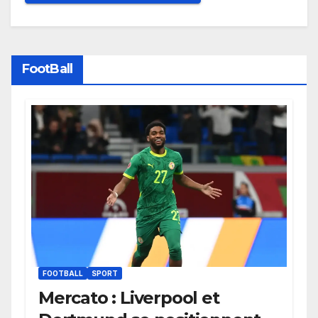
FootBall
FOOTBALL
SPORT
Mercato : Liverpool et