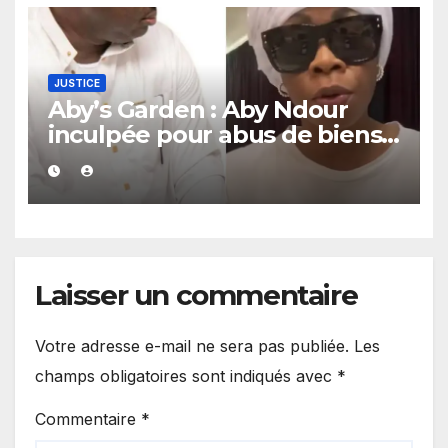
JUSTICE
Aby’s Garden : Aby Ndour
inculpée pour abus de biens
sociaux dans une affaire
portant sur 420 millions FCFA
Laisser un commentaire
Votre adresse e-mail ne sera pas publiée.
Les
champs obligatoires sont indiqués avec
*
Commentaire
*