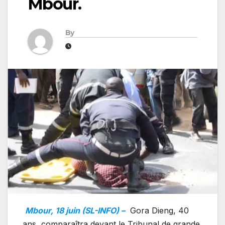
Mbour.
By
Mbour, 18 juin (SL-INFO) –
Gora Dieng, 40
ans, comparaîtra devant le Tribunal de grande