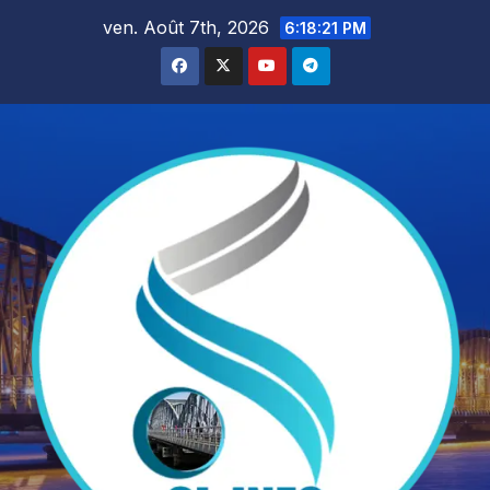
Skip
ven. Août 7th, 2026
6:18:22 PM
to
content