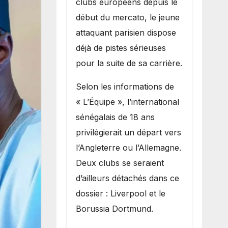
clubs européens depuis le
recruter Ibrahim
début du mercato, le jeune
Mbaye
attaquant parisien dispose
déjà de pistes sérieuses
pour la suite de sa carrière.
Selon les informations de
« L’Équipe », l’international
sénégalais de 18 ans
privilégierait un départ vers
l’Angleterre ou l’Allemagne.
Deux clubs se seraient
d’ailleurs détachés dans ce
dossier : Liverpool et le
Borussia Dortmund.