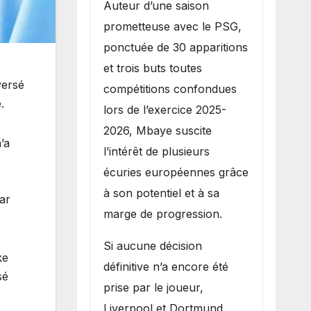
Auteur d’une saison
prometteuse avec le PSG,
ponctuée de 30 apparitions
et trois buts toutes
versé
compétitions confondues
.
lors de l’exercice 2025-
2026, Mbaye suscite
’a
l’intérêt de plusieurs
écuries européennes grâce
à son potentiel et à sa
ar
marge de progression.
Si aucune décision
ke
définitive n’a encore été
sé
prise par le joueur,
Liverpool et Dortmund