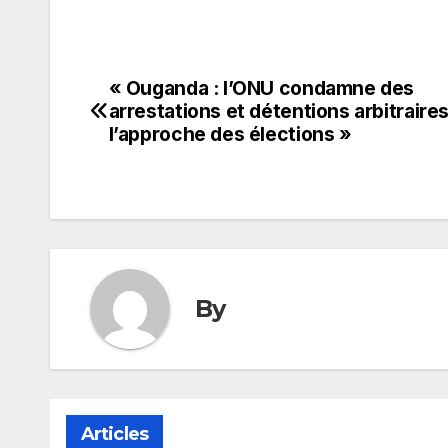
« Ouganda : l’ONU condamne des
Navigation
arrestations et détentions arbitraires
de
l’approche des élections »
l’article
By
Articles