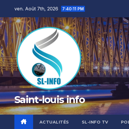
Skip
ven. Août 7th, 2026
7:40:12 PM
to
content
Saint-louis info
ACTUALITÉS
SL-INFO TV
PO