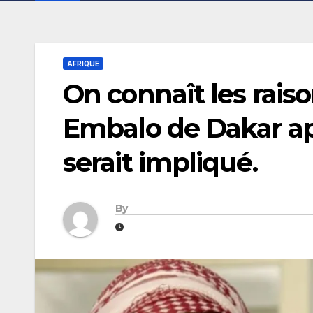
AFRIQUE
On connaît les rais
Embalo de Dakar ap
serait impliqué.
By