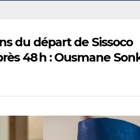
ons du départ de Sissoco
rès 48 h : Ousmane Son