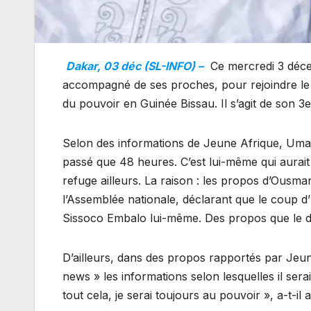
Dakar, 03 déc (SL-INFO) –
Ce mercredi 3 déce
accompagné de ses proches, pour rejoindre le M
du pouvoir en Guinée Bissau. Il s’agit de son 3
Selon des informations de Jeune Afrique, Umar
passé que 48 heures. C’est lui-même qui aurait 
refuge ailleurs. La raison : les propos d’Ousm
l’Assemblée nationale, déclarant que le coup d
Sissoco Embalo lui-même. Des propos que le dé
D’ailleurs, dans des propos rapportés par Jeun
news » les informations selon lesquelles il serai
tout cela, je serai toujours au pouvoir », a-t-il a