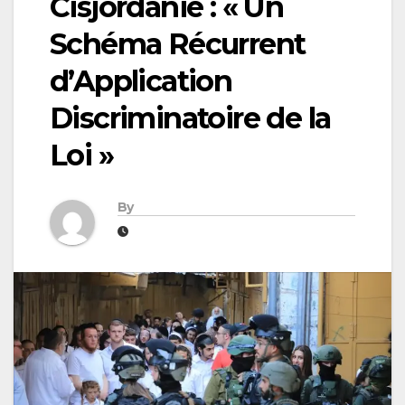
Cisjordanie : « Un
Schéma Récurrent
d’Application
Discriminatoire de la
Loi »
By