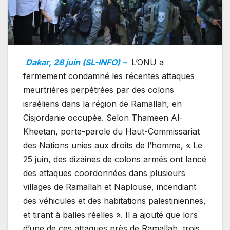
Dakar, 28 juin (SL-INFO) –
L’ONU a
fermement condamné les récentes attaques
meurtrières perpétrées par des colons
israéliens dans la région de Ramallah, en
Cisjordanie occupée. Selon Thameen Al-
Kheetan, porte-parole du Haut-Commissariat
des Nations unies aux droits de l’homme, « Le
25 juin, des dizaines de colons armés ont lancé
des attaques coordonnées dans plusieurs
villages de Ramallah et Naplouse, incendiant
des véhicules et des habitations palestiniennes,
et tirant à balles réelles ». Il a ajouté que lors
d’une de ces attaques près de Ramallah, trois