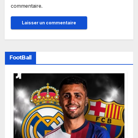
commentaire.
FootBall