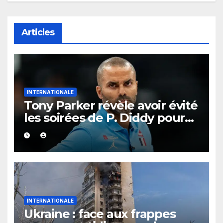
Articles
INTERNATIONALE
Tony Parker révèle avoir évité
les soirées de P. Diddy pour
protéger Eva Longoria
INTERNATIONALE
Ukraine : face aux frappes