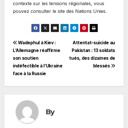
contexte sur les tensions régionales, vous
pouvez consulter le site des Nations Unies.
Navigation
Wadephul à Kiev :
Attentat-suicide au
L’Allemagne réaffirme
Pakistan : 13 soldats
de
son soutien
tués, des dizaines de
l’article
indéfectible à l’Ukraine
blessés
face à la Russie
By