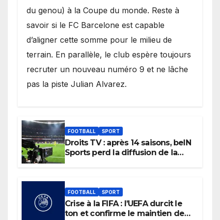
du genou) à la Coupe du monde. Reste à
savoir si le FC Barcelone est capable
d’aligner cette somme pour le milieu de
terrain. En parallèle, le club espère toujours
recruter un nouveau numéro 9 et ne lâche
pas la piste Julian Alvarez.
FOOTBALL
SPORT
Droits TV : après 14 saisons, beIN
Sports perd la diffusion de la
Liga
FOOTBALL
SPORT
Crise à la FIFA : l’UEFA durcit le
ton et confirme le maintien de