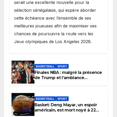
serait une excellente nouvelle pour la
sélection sénégalaise, qui espère aborder
cette échéance avec l’ensemble de ses
meilleures joueuses afin de maximiser ses
chances de poursuivre la route vers les
Jeux olympiques de Los Angeles 2028.
BASKETBALL
SPORT
Finales NBA : malgré la présence
de Trump et l’ambiance
électrique du Garden,
Wembanyama fait taire New
York
BASKETBALL
SPORT
Basket: Deng Mayar, un espoir
américain, est mort noyé à 22
ans