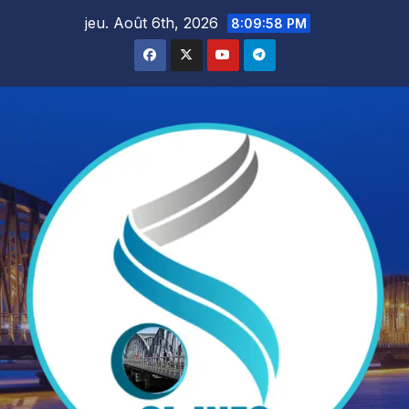
Skip
jeu. Août 6th, 2026
8:09:59 PM
to
content