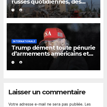
russes quotidiennes, des
évacuations ordonnées à
Kramatorsk
INTERNATIONALE
Trump dément toute pénurie
d’armements américains et
s’en prend aux médias
Laisser un commentaire
Votre adresse e-mail ne sera pas publiée.
Les