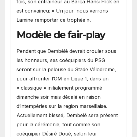
fois, son entraîneur au Barça Hansi Flick en
est convaincu: « Un jour, nous verrons
Lamine remporter ce trophée ».
Modèle de fair-play
Pendant que Dembélé devrait crouler sous
les honneurs, ses coéquipiers du PSG
seront sur la pelouse du Stade Vélodrome,
pour affronter l’OM en Ligue 1, dans un
« classique » initialement programmé
dimanche soir mais décalé en raison
d’intempéries sur la région marseillaise.
Actuellement blessé, Dembelé sera présent
pour la cérémonie, tout comme son
coéquipier Désiré Doué, selon leur