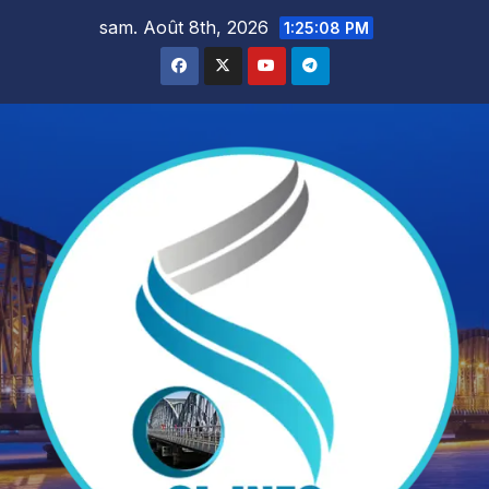
Skip
sam. Août 8th, 2026
1:25:10 PM
to
content