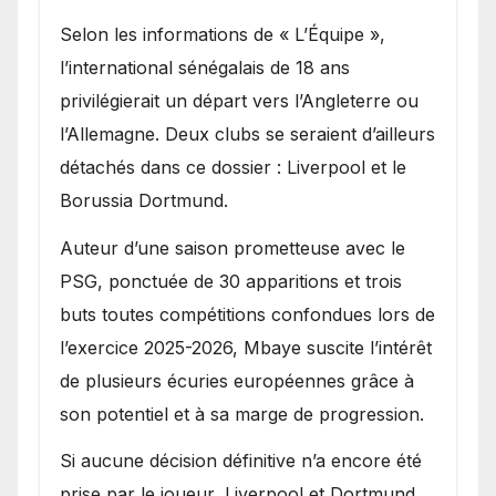
Selon les informations de « L’Équipe »,
l’international sénégalais de 18 ans
privilégierait un départ vers l’Angleterre ou
l’Allemagne. Deux clubs se seraient d’ailleurs
détachés dans ce dossier : Liverpool et le
Borussia Dortmund.
Auteur d’une saison prometteuse avec le
PSG, ponctuée de 30 apparitions et trois
buts toutes compétitions confondues lors de
l’exercice 2025-2026, Mbaye suscite l’intérêt
de plusieurs écuries européennes grâce à
son potentiel et à sa marge de progression.
Si aucune décision définitive n’a encore été
prise par le joueur, Liverpool et Dortmund