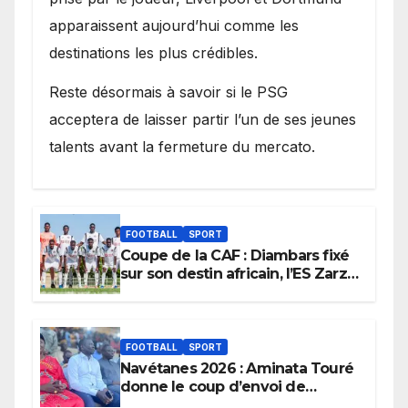
apparaissent aujourd’hui comme les
destinations les plus crédibles.
Reste désormais à savoir si le PSG
acceptera de laisser partir l’un de ses jeunes
talents avant la fermeture du mercato.
FOOTBALL
SPORT
Coupe de la CAF : Diambars fixé
sur son destin africain, l’ES Zarzis
sera son premier obstacle.
FOOTBALL
SPORT
Navétanes 2026 : Aminata Touré
donne le coup d’envoi de
l’initiative « Zéro Violence »