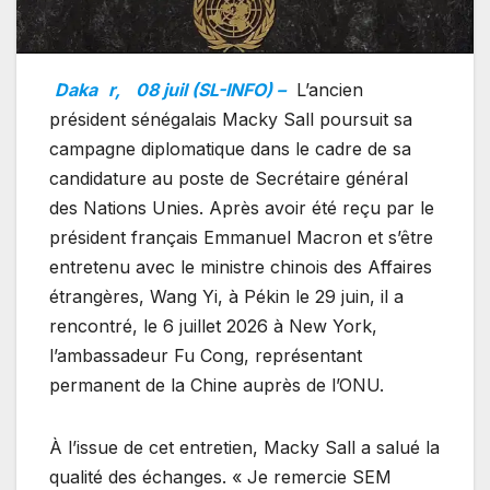
Daka
r,
08 juil (SL-INFO) –
L’ancien
président sénégalais Macky Sall poursuit sa
campagne diplomatique dans le cadre de sa
candidature au poste de Secrétaire général
des Nations Unies. Après avoir été reçu par le
président français Emmanuel Macron et s’être
entretenu avec le ministre chinois des Affaires
étrangères, Wang Yi, à Pékin le 29 juin, il a
rencontré, le 6 juillet 2026 à New York,
l’ambassadeur Fu Cong, représentant
permanent de la Chine auprès de l’ONU.
À l’issue de cet entretien, Macky Sall a salué la
qualité des échanges. « Je remercie SEM