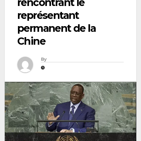
rencontrant le
représentant
permanent de la
Chine
By