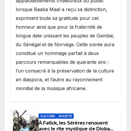
applaudissements chaleureux du public
lorsque Baaba Maal a reçu sa distinction,
exprimant toute sa gratitude pour cet
honneur ainsi que pour la fraternité de
longue date unissant les peuples de Gambie,
du Sénégal et de Norvège. Cette soirée aura
constitué un hommage parfait à deux
parcours remarquables de quarante ans :
l’un consacré à la préservation de la culture
en diaspora, et l’autre au rayonnement
mondial de la musique africaine.
CULTURE
SOCIÉTÉ
À Fatick, les Sérères renouent
avec le rite mystique de Diobaye