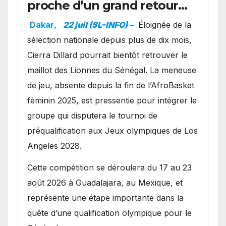
proche d’un grand retour
avec les Lionnes ?
Dakar
,
22 juil (SL-INFO) –
Éloignée de la
sélection nationale depuis plus de dix mois,
Cierra Dillard pourrait bientôt retrouver le
maillot des Lionnes du Sénégal. La meneuse
de jeu, absente depuis la fin de l’AfroBasket
féminin 2025, est pressentie pour intégrer le
groupe qui disputera le tournoi de
préqualification aux Jeux olympiques de Los
Angeles 2028.
Cette compétition se déroulera du 17 au 23
août 2026 à Guadalajara, au Mexique, et
représente une étape importante dans la
quête d’une qualification olympique pour le