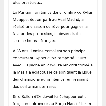
plus prestigieux.
Le Parisien, un temps dans l’ombre de Kylian
Mbappé, depuis parti au Real Madrid, a
réalisé une saison de rêve pour gagner la
faveur des pronostics, et deviendrait le
sixième lauréat français.
A 18 ans, Lamine Yamal est son principal
concurrent. Après avoir remporté l’Euro
avec l’Espagne en 2024, l’ailier droit formé à
la Masia a éclaboussé de son talent la Ligue
des champions au printemps, en réalisant
des performances rares.
Si le Ballon d’Or devait lui échapper cette
fois, son entraîneur au Barça Hansi Flick en