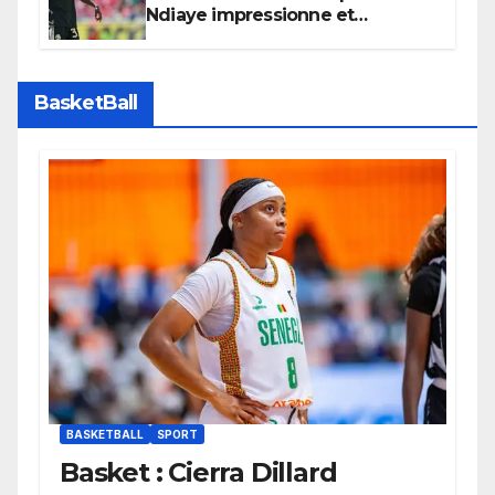
Ndiaye impressionne et
confirme son potentiel avec le
Bayern Munich
BasketBall
BASKETBALL
SPORT
Basket : Cierra Dillard