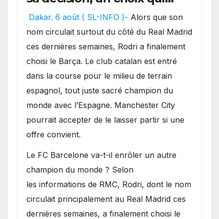
pourrait faire grand bruit
Dakar. 6 août ( SL-INFO )-
Alors que son
sur le marché des
nom circulait surtout du côté du Real Madrid
transferts.
ces dernières semaines, Rodri a finalement
choisi le Barça. Le club catalan est entré
dans la course pour le milieu de terrain
espagnol, tout juste sacré champion du
monde avec l’Espagne. Manchester City
pourrait accepter de le laisser partir si une
offre convient.
​Le FC Barcelone va-t-il enrôler un autre
champion du monde ? Selon
les informations de RMC, Rodri, dont le nom
circulait principalement au Real Madrid ces
dernières semaines, a finalement choisi le