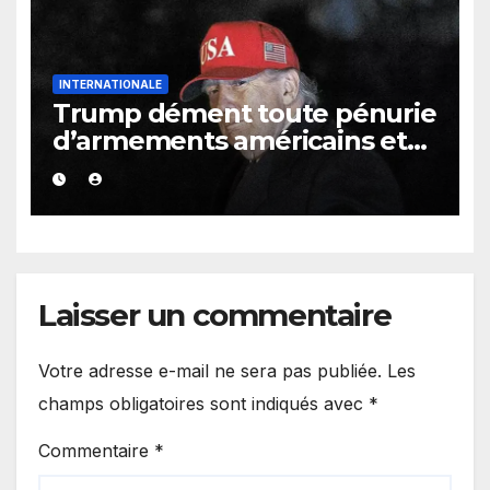
INTERNATIONALE
Trump dément toute pénurie
d’armements américains et
s’en prend aux médias
Laisser un commentaire
Votre adresse e-mail ne sera pas publiée.
Les
champs obligatoires sont indiqués avec
*
Commentaire
*