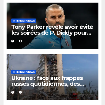
INTERNATIONALE
Tony Parker révèle avoir évité
les soirées de P. Diddy pour
protéger Eva Longoria
INTERNATIONALE
Ukraine : face aux frappes
russes quotidiennes, des
évacuations ordonnées à
Kramatorsk