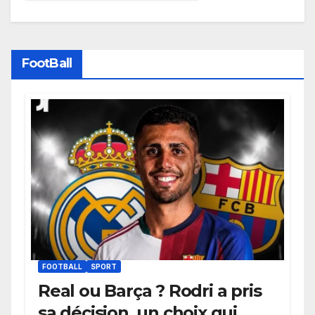
FootBall
FOOTBALL
SPORT
Real ou Barça ? Rodri a pris
sa décision, un choix qui