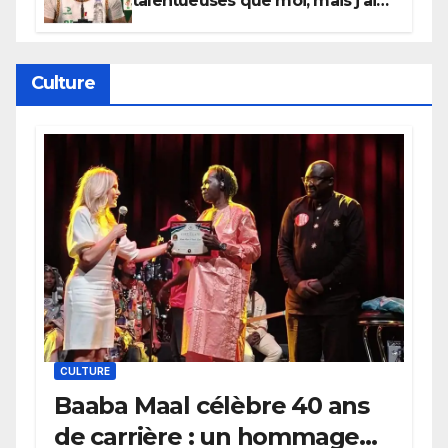
talentueuses que moi, mais j’ai
persévéré » : le message fort de
Cierra Dillard
Culture
CULTURE
Baaba Maal célèbre 40 ans
de carrière : un hommage