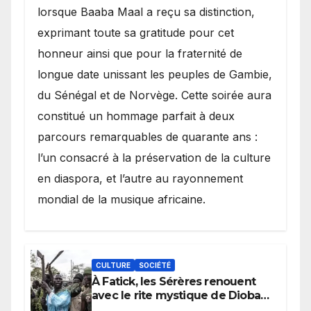
lorsque Baaba Maal a reçu sa distinction,
exprimant toute sa gratitude pour cet
honneur ainsi que pour la fraternité de
longue date unissant les peuples de Gambie,
du Sénégal et de Norvège. Cette soirée aura
constitué un hommage parfait à deux
parcours remarquables de quarante ans :
l’un consacré à la préservation de la culture
en diaspora, et l’autre au rayonnement
mondial de la musique africaine.
CULTURE
SOCIÉTÉ
À Fatick, les Sérères renouent
avec le rite mystique de Diobaye
pour implorer le retour de la