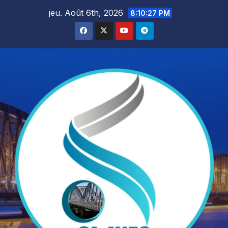
Skip
jeu. Août 6th, 2026
8:10:28 PM
to
content