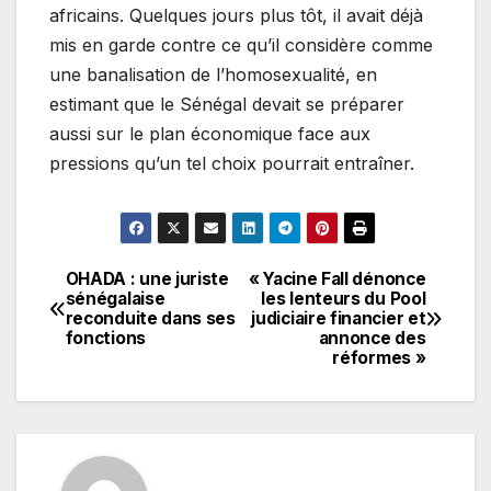
africains. Quelques jours plus tôt, il avait déjà
mis en garde contre ce qu’il considère comme
une banalisation de l’homosexualité, en
estimant que le Sénégal devait se préparer
aussi sur le plan économique face aux
pressions qu’un tel choix pourrait entraîner.
OHADA : une juriste
« Yacine Fall dénonce
Navigation
sénégalaise
les lenteurs du Pool
reconduite dans ses
judiciaire financier et
de
fonctions
annonce des
réformes »
l’article