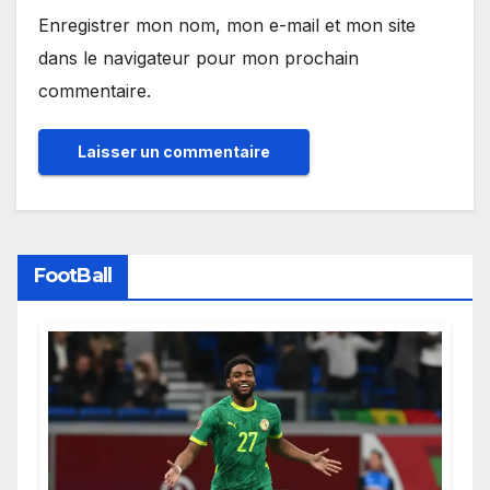
Enregistrer mon nom, mon e-mail et mon site
dans le navigateur pour mon prochain
commentaire.
FootBall