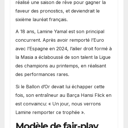
réalisé une saison de rêve pour gagner la
faveur des pronostics, et deviendrait le
sixième lauréat français.
A 18 ans, Lamine Yamal est son principal
concurrent. Après avoir remporté l’Euro
avec l’Espagne en 2024, l’ailier droit formé à
la Masia a éclaboussé de son talent la Ligue
des champions au printemps, en réalisant
des performances rares.
Si le Ballon d’Or devait lui échapper cette
fois, son entraîneur au Barça Hansi Flick en
est convaincu: « Un jour, nous verrons
Lamine remporter ce trophée ».
Modèle de fair-play