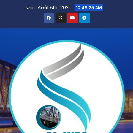
Skip
sam. Août 8th, 2026
10:46:26 AM
to
content