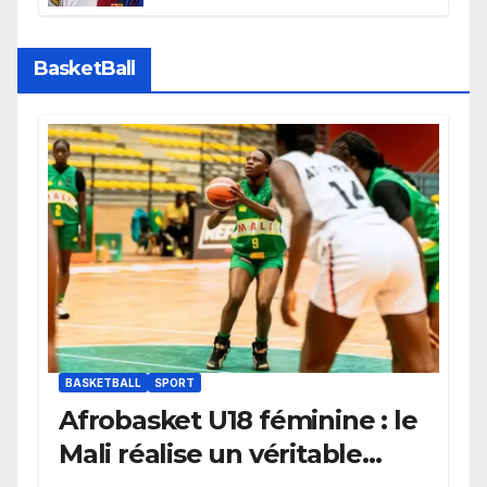
faire grand bruit sur le marché
des transferts.
BasketBall
BASKETBALL
SPORT
Afrobasket U18 féminine : le
Mali réalise un véritable