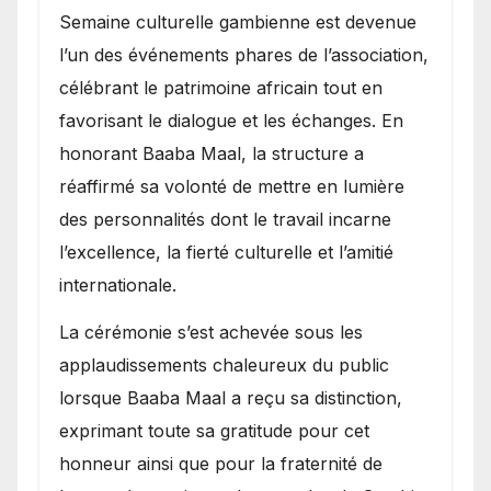
Semaine culturelle gambienne est devenue
l’un des événements phares de l’association,
célébrant le patrimoine africain tout en
favorisant le dialogue et les échanges. En
honorant Baaba Maal, la structure a
réaffirmé sa volonté de mettre en lumière
des personnalités dont le travail incarne
l’excellence, la fierté culturelle et l’amitié
internationale.
​La cérémonie s’est achevée sous les
applaudissements chaleureux du public
lorsque Baaba Maal a reçu sa distinction,
exprimant toute sa gratitude pour cet
honneur ainsi que pour la fraternité de