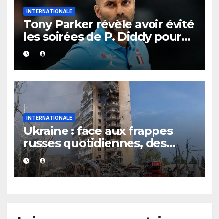
INTERNATIONALE
Tony Parker révèle avoir évité
les soirées de P. Diddy pour
protéger Eva Longoria
INTERNATIONALE
Ukraine : face aux frappes
russes quotidiennes, des
évacuations ordonnées à
Kramatorsk