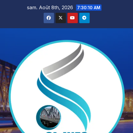
Skip
sam. Août 8th, 2026
7:30:11 AM
to
content