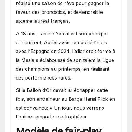
réalisé une saison de rêve pour gagner la
faveur des pronostics, et deviendrait le
sixième lauréat français.
A 18 ans, Lamine Yamal est son principal
concurrent. Après avoir remporté l’Euro
avec l’Espagne en 2024, l’ailier droit formé à
la Masia a éclaboussé de son talent la Ligue
des champions au printemps, en réalisant
des performances rares.
Si le Ballon d’Or devait lui échapper cette
fois, son entraîneur au Barça Hansi Flick en
est convaincu: « Un jour, nous verrons
Lamine remporter ce trophée ».
Modèle de fair-play