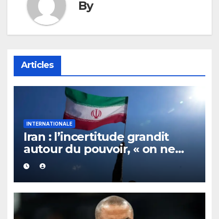
By
Articles
INTERNATIONALE
Iran : l’incertitude grandit
autour du pouvoir, « on ne
sait plus vraiment qui
gouverne »