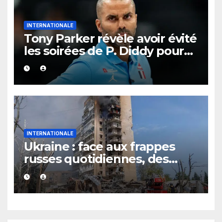
INTERNATIONALE
Tony Parker révèle avoir évité
les soirées de P. Diddy pour
protéger Eva Longoria
INTERNATIONALE
Ukraine : face aux frappes
russes quotidiennes, des
évacuations ordonnées à
Kramatorsk