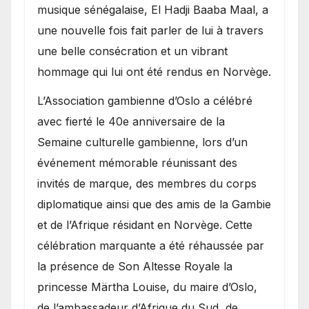
royale.
musique sénégalaise, El Hadji Baaba Maal, a
une nouvelle fois fait parler de lui à travers
une belle consécration et un vibrant
hommage qui lui ont été rendus en Norvège.
​L’Association gambienne d’Oslo a célébré
avec fierté le 40e anniversaire de la
Semaine culturelle gambienne, lors d’un
événement mémorable réunissant des
invités de marque, des membres du corps
diplomatique ainsi que des amis de la Gambie
et de l’Afrique résidant en Norvège. Cette
célébration marquante a été réhaussée par
la présence de Son Altesse Royale la
princesse Märtha Louise, du maire d’Oslo,
de l’ambassadeur d’Afrique du Sud, de