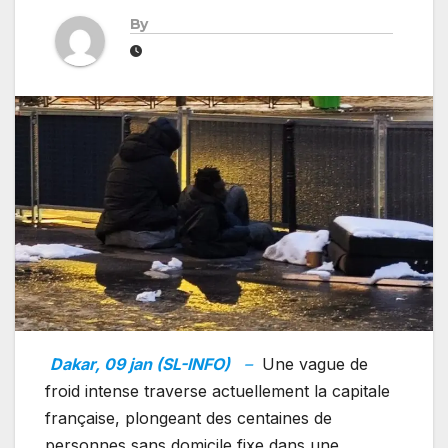
By
Dakar, 09 jan (SL-INFO)
–
Une vague de
froid intense traverse actuellement la capitale
française, plongeant des centaines de
personnes sans domicile fixe dans une