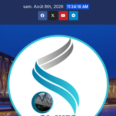
Skip
sam. Août 8th, 2026
11:34:17 AM
to
content