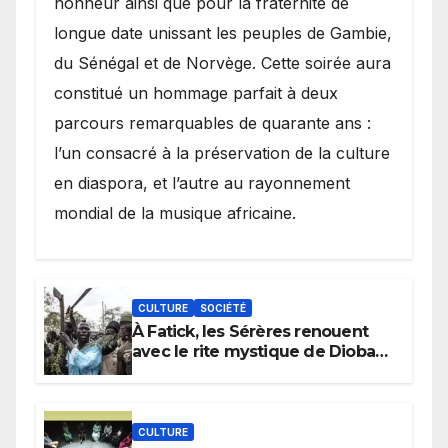
honneur ainsi que pour la fraternité de
longue date unissant les peuples de Gambie,
du Sénégal et de Norvège. Cette soirée aura
constitué un hommage parfait à deux
parcours remarquables de quarante ans :
l’un consacré à la préservation de la culture
en diaspora, et l’autre au rayonnement
mondial de la musique africaine.
CULTURE
SOCIÉTÉ
À Fatick, les Sérères renouent
avec le rite mystique de Diobaye
pour implorer le retour de la
pluie.
CULTURE