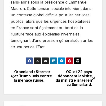
sans-abris sous la présidence d’Emmanuel
Macron. Cette tension sociale intervient dans
un contexte global difficile pour les services
publics, alors que les urgences hospitalières
en France sont également au bord de la
rupture face aux épidémies hivernales,
témoignant d’une pression généralisée sur les
structures de l’État.
Groenland : Starmer
OCI et 22 pays
Navigation
et Trump unis contre
dénoncent la visite
la menace russe.
du ministre israélien
de
au Somaliland.
l’article