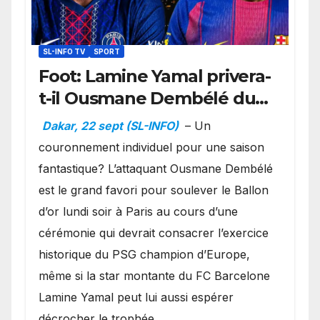
SL-INFO TV
SPORT
Foot: Lamine Yamal privera-
t-il Ousmane Dembélé du
Ballon d’or ?
Dakar, 22 sept (SL-INFO)
– Un
couronnement individuel pour une saison
fantastique? L’attaquant Ousmane Dembélé
est le grand favori pour soulever le Ballon
d’or lundi soir à Paris au cours d’une
cérémonie qui devrait consacrer l’exercice
historique du PSG champion d’Europe,
même si la star montante du FC Barcelone
Lamine Yamal peut lui aussi espérer
décrocher le trophée.