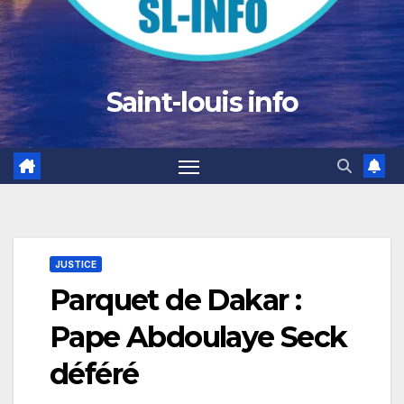
Saint-louis info
JUSTICE
Parquet de Dakar :
Pape Abdoulaye Seck
déféré