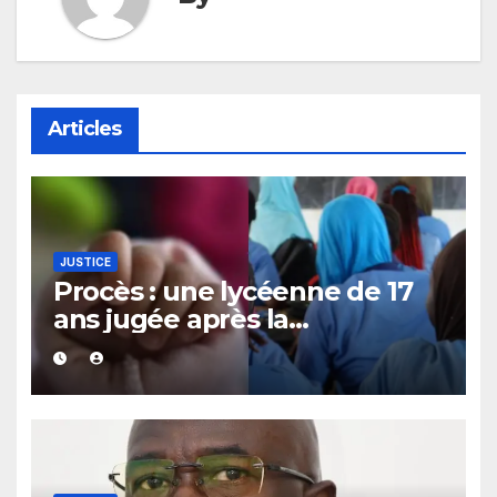
Articles
JUSTICE
Procès : une lycéenne de 17
ans jugée après la
découverte d’un bébé caché
sous un lit