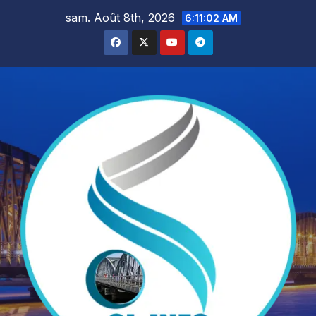
Skip
sam. Août 8th, 2026
6:11:03 AM
to
content