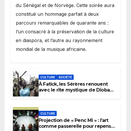
du Sénégal et de Norvège. Cette soirée aura
constitué un hommage parfait à deux
parcours remarquables de quarante ans :
l’un consacré à la préservation de la culture
en diaspora, et l’autre au rayonnement
mondial de la musique africaine.
CULTURE
SOCIÉTÉ
À Fatick, les Sérères renouent
avec le rite mystique de Diobaye
pour implorer le retour de la
pluie.
CULTURE
Projection de « Penc Mi » : l’art
comme passerelle pour repenser