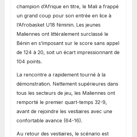
une lourde défaite au
champion d’Afrique en titre, le Mali a frappé
Bénin.
un grand coup pour son entrée en lice à
l’Afrobasket U18 féminin. Les jeunes
Maliennes ont littéralement surclassé le
Bénin en s’imposant sur le score sans appel
de 124 à 20, soit un écart impressionnant de
104 points.
La rencontre a rapidement tourné à la
démonstration. Nettement supérieures dans
tous les secteurs de jeu, les Maliennes ont
remporté le premier quart-temps 32-9,
avant de rejoindre les vestiaires avec une
confortable avance (64-16).
Au retour des vestiaires, le scénario est