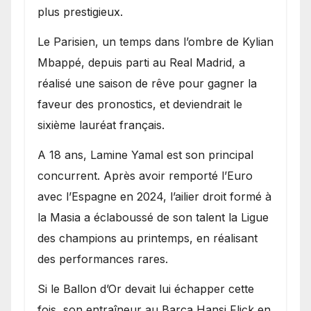
plus prestigieux.
Le Parisien, un temps dans l’ombre de Kylian
Mbappé, depuis parti au Real Madrid, a
réalisé une saison de rêve pour gagner la
faveur des pronostics, et deviendrait le
sixième lauréat français.
A 18 ans, Lamine Yamal est son principal
concurrent. Après avoir remporté l’Euro
avec l’Espagne en 2024, l’ailier droit formé à
la Masia a éclaboussé de son talent la Ligue
des champions au printemps, en réalisant
des performances rares.
Si le Ballon d’Or devait lui échapper cette
fois, son entraîneur au Barça Hansi Flick en