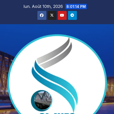
Skip
lun. Août 10th, 2026
8:01:16 PM
to
content