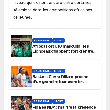
niveau qui existent encore entre certaines
sélections dans les compétitions africaines
de jeunes.
BASKETBALL
SPORT
Afrobasket U18 masculin : les
Lionceaux frappent fort d’entrée
et lancent idéalement leur
tournoi.
BASKETBALL
SPORT
Basket : Cierra Dillard proche
d’un grand retour avec les
Lionnes ?
BASKETBALL
SPORT
Finales NBA : malgré la présence