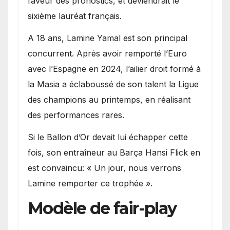
faveur des pronostics, et deviendrait le
sixième lauréat français.
A 18 ans, Lamine Yamal est son principal
concurrent. Après avoir remporté l’Euro
avec l’Espagne en 2024, l’ailier droit formé à
la Masia a éclaboussé de son talent la Ligue
des champions au printemps, en réalisant
des performances rares.
Si le Ballon d’Or devait lui échapper cette
fois, son entraîneur au Barça Hansi Flick en
est convaincu: « Un jour, nous verrons
Lamine remporter ce trophée ».
Modèle de fair-play