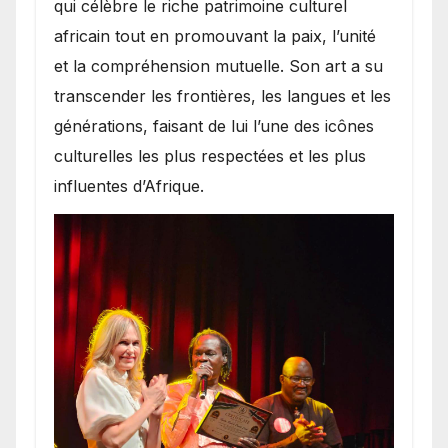
qui célèbre le riche patrimoine culturel
africain tout en promouvant la paix, l’unité
et la compréhension mutuelle. Son art a su
transcender les frontières, les langues et les
générations, faisant de lui l’une des icônes
culturelles les plus respectées et les plus
influentes d’Afrique.