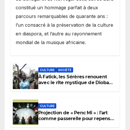
constitué un hommage parfait à deux
parcours remarquables de quarante ans :
l’un consacré à la préservation de la culture
en diaspora, et l’autre au rayonnement
mondial de la musique africaine.
CULTURE
SOCIÉTÉ
À Fatick, les Sérères renouent
avec le rite mystique de Diobaye
pour implorer le retour de la
pluie.
CULTURE
Projection de « Penc Mi » : l’art
comme passerelle pour repenser
la transmission des savoirs