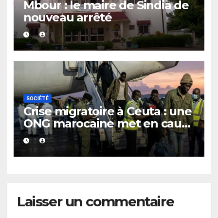
Mbour : le maire de Sindia de
nouveau arrêté
SOCIÉTÉ
Crise migratoire à Ceuta : une
ONG marocaine met en cause
les responsabilités de Rabat
et de Madrid
Laisser un commentaire