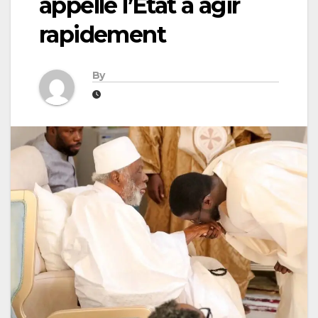
appelle l’État à agir
rapidement
By