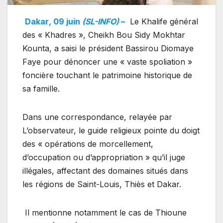
Dakar
,
09 juin
(SL-INFO)
–
Le Khalife général
des « Khadres », Cheikh Bou Sidy Mokhtar
Kounta, a saisi le président Bassirou Diomaye
Faye pour dénoncer une « vaste spoliation »
foncière touchant le patrimoine historique de
sa famille.
Dans une correspondance, relayée par
L’observateur, le guide religieux pointe du doigt
des « opérations de morcellement,
d’occupation ou d’appropriation » qu’il juge
illégales, affectant des domaines situés dans
les régions de Saint-Louis, Thiès et Dakar.
Il mentionne notamment le cas de Thioune