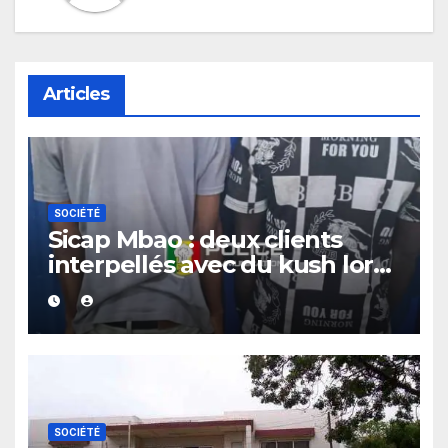
Articles
SOCIÉTÉ
Sicap Mbao : deux clients
interpellés avec du kush lors
d’un contrôle de police dans
un bar
SOCIÉTÉ