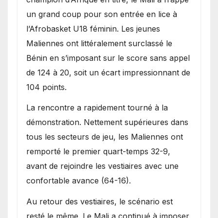
Bénin.
un grand coup pour son entrée en lice à
l’Afrobasket U18 féminin. Les jeunes
Maliennes ont littéralement surclassé le
Bénin en s’imposant sur le score sans appel
de 124 à 20, soit un écart impressionnant de
104 points.
La rencontre a rapidement tourné à la
démonstration. Nettement supérieures dans
tous les secteurs de jeu, les Maliennes ont
remporté le premier quart-temps 32-9,
avant de rejoindre les vestiaires avec une
confortable avance (64-16).
Au retour des vestiaires, le scénario est
resté le même. Le Mali a continué à imposer