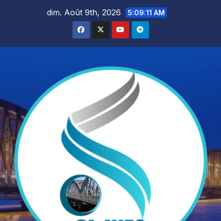
Skip
dim. Août 9th, 2026
5:09:12 AM
to
content