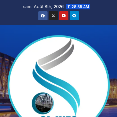
Skip
sam. Août 8th, 2026
11:28:57 AM
to
content