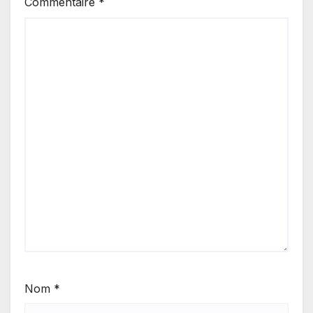
Commentaire
*
Nom
*