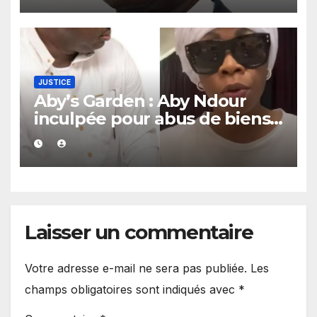
JUSTICE
Aby’s Garden : Aby Ndour
inculpée pour abus de biens
sociaux dans une affaire
portant sur 420 millions FCFA
Laisser un commentaire
Votre adresse e-mail ne sera pas publiée.
Les
champs obligatoires sont indiqués avec
*