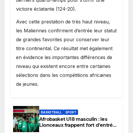
derniers quarts-temps pour s’offrir une
victoire éclatante (124-20).
Avec cette prestation de très haut niveau,
les Maliennes confirment d’entrée leur statut
de grandes favorites pour conserver leur
titre continental. Ce résultat met également
en évidence les importantes différences de
niveau qui existent encore entre certaines
sélections dans les compétitions africaines
de jeunes.
BASKETBALL
SPORT
Afrobasket U18 masculin : les
Lionceaux frappent fort d’entrée
et lancent idéalement leur