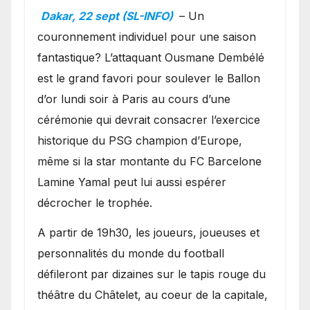
Ballon d’or ?
Dakar, 22 sept (SL-INFO)
– Un
couronnement individuel pour une saison
fantastique? L’attaquant Ousmane Dembélé
est le grand favori pour soulever le Ballon
d’or lundi soir à Paris au cours d’une
cérémonie qui devrait consacrer l’exercice
historique du PSG champion d’Europe,
même si la star montante du FC Barcelone
Lamine Yamal peut lui aussi espérer
décrocher le trophée.
A partir de 19h30, les joueurs, joueuses et
personnalités du monde du football
défileront par dizaines sur le tapis rouge du
théâtre du Châtelet, au coeur de la capitale,