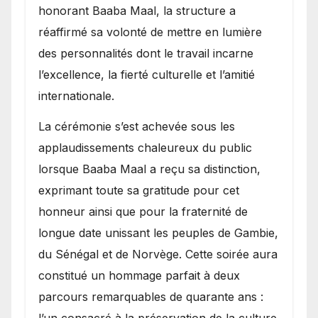
honorant Baaba Maal, la structure a
réaffirmé sa volonté de mettre en lumière
des personnalités dont le travail incarne
l’excellence, la fierté culturelle et l’amitié
internationale.
​La cérémonie s’est achevée sous les
applaudissements chaleureux du public
lorsque Baaba Maal a reçu sa distinction,
exprimant toute sa gratitude pour cet
honneur ainsi que pour la fraternité de
longue date unissant les peuples de Gambie,
du Sénégal et de Norvège. Cette soirée aura
constitué un hommage parfait à deux
parcours remarquables de quarante ans :
l’un consacré à la préservation de la culture