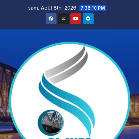
Skip
sam. Août 8th, 2026
7:38:12 PM
to
content