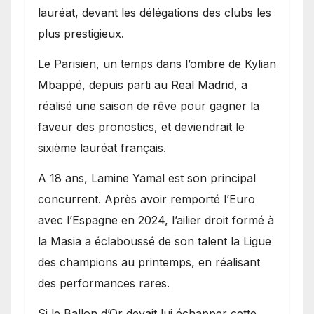
lauréat, devant les délégations des clubs les
plus prestigieux.
Le Parisien, un temps dans l’ombre de Kylian
Mbappé, depuis parti au Real Madrid, a
réalisé une saison de rêve pour gagner la
faveur des pronostics, et deviendrait le
sixième lauréat français.
A 18 ans, Lamine Yamal est son principal
concurrent. Après avoir remporté l’Euro
avec l’Espagne en 2024, l’ailier droit formé à
la Masia a éclaboussé de son talent la Ligue
des champions au printemps, en réalisant
des performances rares.
Si le Ballon d’Or devait lui échapper cette