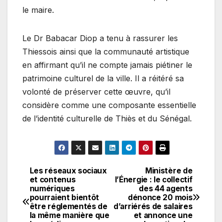
le maire.
Le Dr Babacar Diop a tenu à rassurer les
Thiessois ainsi que la communauté artistique
en affirmant qu’il ne compte jamais piétiner le
patrimoine culturel de la ville. Il a réitéré sa
volonté de préserver cette œuvre, qu’il
considère comme une composante essentielle
de l’identité culturelle de Thiès et du Sénégal.
Les réseaux sociaux
Ministère de
Navigation
et contenus
l’Énergie : le collectif
numériques
des 44 agents
de
pourraient bientôt
dénonce 20 mois
être réglementés de
d’arriérés de salaires
l’article
la même manière que
et annonce une