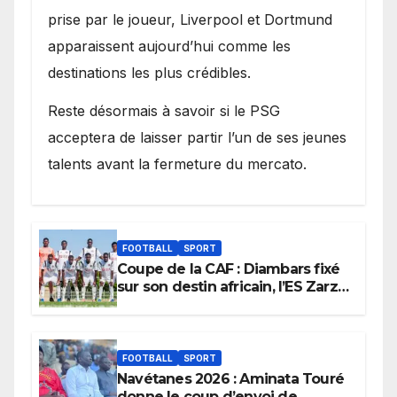
prise par le joueur, Liverpool et Dortmund
apparaissent aujourd’hui comme les
destinations les plus crédibles.
Reste désormais à savoir si le PSG
acceptera de laisser partir l’un de ses jeunes
talents avant la fermeture du mercato.
FOOTBALL
SPORT
Coupe de la CAF : Diambars fixé
sur son destin africain, l’ES Zarzis
sera son premier obstacle.
FOOTBALL
SPORT
Navétanes 2026 : Aminata Touré
donne le coup d’envoi de