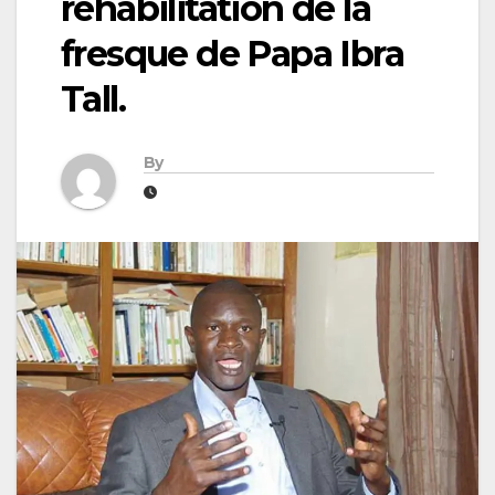
réhabilitation de la
fresque de Papa Ibra
Tall.
By