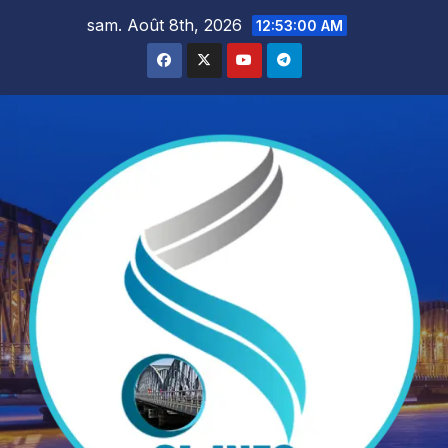
Skip
sam. Août 8th, 2026
12:53:02 AM
to
content