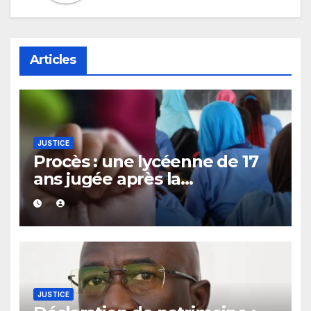
Articles
JUSTICE
Procès : une lycéenne de 17
ans jugée après la
découverte d’un bébé caché
sous un lit
JUSTICE