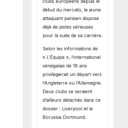
clubs européens depuis le
recruter Ibrahim
début du mercato, le jeune
Mbaye
attaquant parisien dispose
déjà de pistes sérieuses
pour la suite de sa carrière.
Selon les informations de
« L’Équipe », l’international
sénégalais de 18 ans
privilégierait un départ vers
l’Angleterre ou l’Allemagne.
Deux clubs se seraient
d’ailleurs détachés dans ce
dossier : Liverpool et le
Borussia Dortmund.