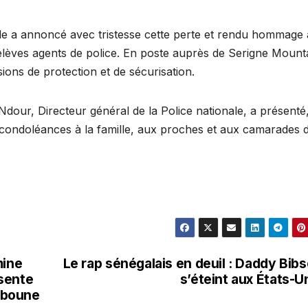
ale a annoncé avec tristesse cette perte et rendu hommage 
es élèves agents de police. En poste auprès de Serigne Moun
ns de protection et de sécurisation.
our, Directeur général de la Police nationale, a présenté
condoléances à la famille, aux proches et aux camarades 
mine
Le rap sénégalais en deuil : Daddy Bib
sente
s’éteint aux États-U
bboune