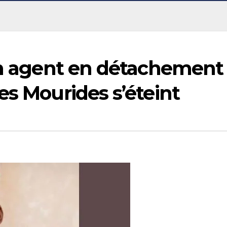
 un agent en détachement
es Mourides s’éteint