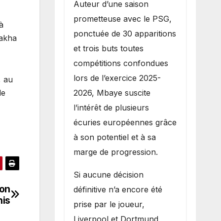
Auteur d’une saison
prometteuse avec le PSG,
à
ponctuée de 30 apparitions
takha
et trois buts toutes
compétitions confondues
lors de l’exercice 2025-
, au
2026, Mbaye suscite
de
l’intérêt de plusieurs
écuries européennes grâce
à son potentiel et à sa
marge de progression.
Si aucune décision
son
définitive n’a encore été
nis
prise par le joueur,
Liverpool et Dortmund