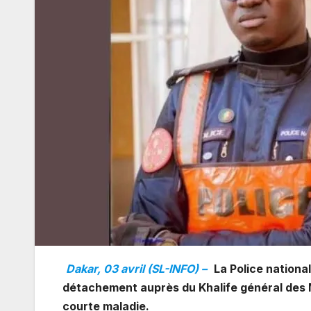
Dakar, 03 avril (SL-INFO) –
La Police nationa
détachement auprès du Khalife général des Mo
courte maladie.