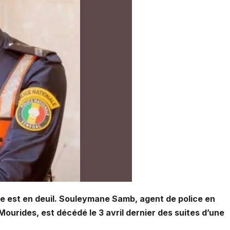
le est en deuil. Souleymane Samb, agent de police en
urides, est décédé le 3 avril dernier des suites d’une