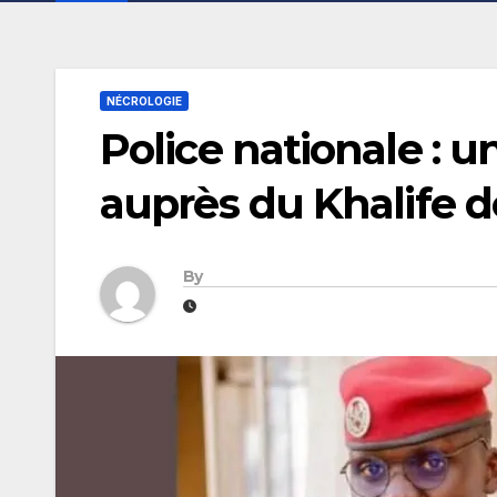
NÉCROLOGIE
Police nationale :
auprès du Khalife d
By