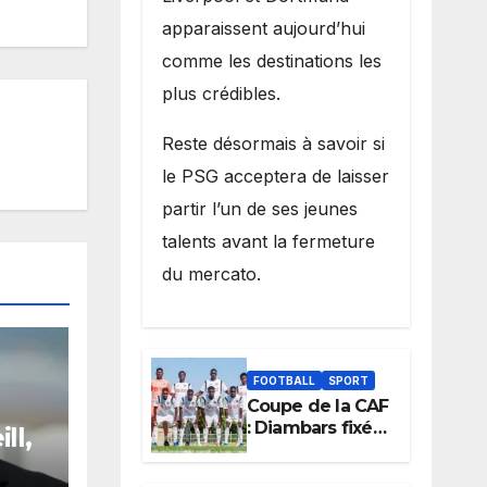
apparaissent aujourd’hui
comme les destinations les
plus crédibles.
Reste désormais à savoir si
le PSG acceptera de laisser
partir l’un de ses jeunes
talents avant la fermeture
du mercato.
FOOTBALL
SPORT
Coupe de la CAF
: Diambars fixé
ll,
sur son destin
africain, l’ES