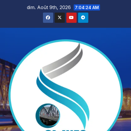
Skip
dim. Août 9th, 2026
7:04:25 AM
to
content