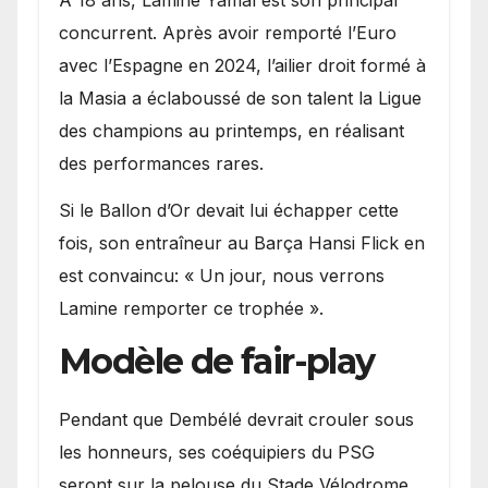
A 18 ans, Lamine Yamal est son principal
concurrent. Après avoir remporté l’Euro
avec l’Espagne en 2024, l’ailier droit formé à
la Masia a éclaboussé de son talent la Ligue
des champions au printemps, en réalisant
des performances rares.
Si le Ballon d’Or devait lui échapper cette
fois, son entraîneur au Barça Hansi Flick en
est convaincu: « Un jour, nous verrons
Lamine remporter ce trophée ».
Modèle de fair-play
Pendant que Dembélé devrait crouler sous
les honneurs, ses coéquipiers du PSG
seront sur la pelouse du Stade Vélodrome,