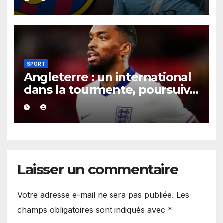
contrat jusqu’en 2030.
SPORT
Angleterre : un international
dans la tourmente, poursuivi
après une présumée
agression survenue en boîte
de nuit.
Laisser un commentaire
Votre adresse e-mail ne sera pas publiée.
Les
champs obligatoires sont indiqués avec
*