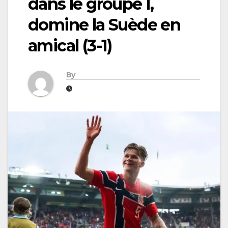
dans le groupe I,
domine la Suède en
amical (3-1)
By