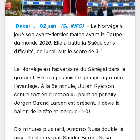
Dakar
,
02 juin
(SL-INFO)
– La Norvège a
joué son avant-dernier match avant la Coupe
du monde 2026. Elle a battu la Suède sans
difficulté, ce lundi, sur le score de 3-1.
La Norvège est l’adversaire du Sénégal dans le
groupe I. Elle n’a pas mis longtemps à prendre
l’avantage. À la 6e minute, Julian Ryerson
centre fort en direction du point de penalty.
Jorgen Strand Larsen est présent. Il dévie le
ballon de la tête et marque (1-0).
Dix minutes plus tard, Antonio Nusa double la
mise. Il est servi par Sander Berge. Nusa