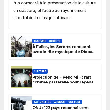
l’un consacré à la préservation de la culture
en diaspora, et l’autre au rayonnement
mondial de la musique africaine.
CULTURE
SOCIÉTÉ
À Fatick, les Sérères renouent
avec le rite mystique de Diobaye
pour implorer le retour de la
pluie.
CULTURE
Projection de « Penc Mi » : l’art
comme passerelle pour repenser
la transmission des savoirs
africains.
ACTUALITÉS
AFRIQUE
CULTURE
ONU : 123 pays reconnaissent