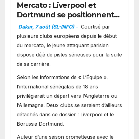
Mercato : Liverpool et
Dortmund se positionnent
en favoris pour recruter
Dakar, 7 août (SL-INFO) –
Courtisé par
Ibrahim Mbaye
plusieurs clubs européens depuis le début
du mercato, le jeune attaquant parisien
dispose déjà de pistes sérieuses pour la suite
de sa carrière.
Selon les informations de « L’Équipe »,
l’international sénégalais de 18 ans
privilégierait un départ vers l’Angleterre ou
l’Allemagne. Deux clubs se seraient d’ailleurs
détachés dans ce dossier : Liverpool et le
Borussia Dortmund.
Auteur d’une saison prometteuse avec le