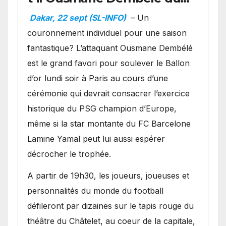
Ballon d’or ?
Dakar, 22 sept (SL-INFO)
– Un
couronnement individuel pour une saison
fantastique? L’attaquant Ousmane Dembélé
est le grand favori pour soulever le Ballon
d’or lundi soir à Paris au cours d’une
cérémonie qui devrait consacrer l’exercice
historique du PSG champion d’Europe,
même si la star montante du FC Barcelone
Lamine Yamal peut lui aussi espérer
décrocher le trophée.
A partir de 19h30, les joueurs, joueuses et
personnalités du monde du football
défileront par dizaines sur le tapis rouge du
théâtre du Châtelet, au coeur de la capitale,