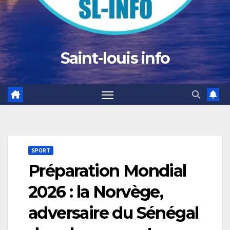
Saint-louis info
SPORT
Préparation Mondial
2026 : la Norvège,
adversaire du Sénégal