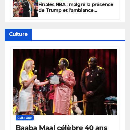
Finales NBA : malgré la présence
de Trump et l’ambiance
électrique du Garden,
Wembanyama fait taire New
York
Culture
CULTURE
Baaba Maal célèbre 40 ans