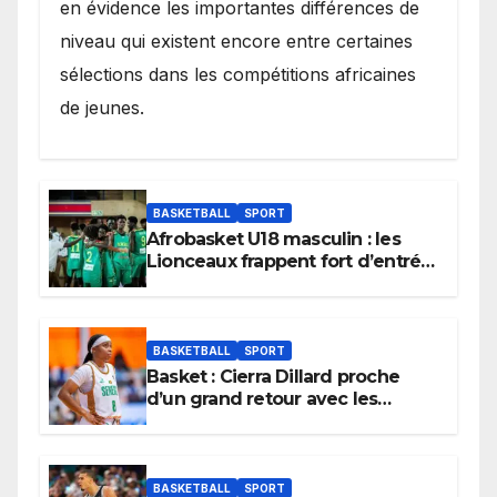
en évidence les importantes différences de
niveau qui existent encore entre certaines
sélections dans les compétitions africaines
de jeunes.
BASKETBALL
SPORT
Afrobasket U18 masculin : les
Lionceaux frappent fort d’entrée
et lancent idéalement leur
tournoi.
BASKETBALL
SPORT
Basket : Cierra Dillard proche
d’un grand retour avec les
Lionnes ?
BASKETBALL
SPORT