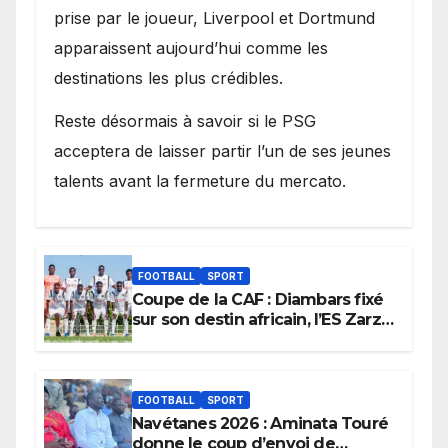
prise par le joueur, Liverpool et Dortmund
apparaissent aujourd’hui comme les
destinations les plus crédibles.
Reste désormais à savoir si le PSG
acceptera de laisser partir l’un de ses jeunes
talents avant la fermeture du mercato.
FOOTBALL
SPORT
Coupe de la CAF : Diambars fixé
sur son destin africain, l’ES Zarzis
sera son premier obstacle.
FOOTBALL
SPORT
Navétanes 2026 : Aminata Touré
donne le coup d’envoi de