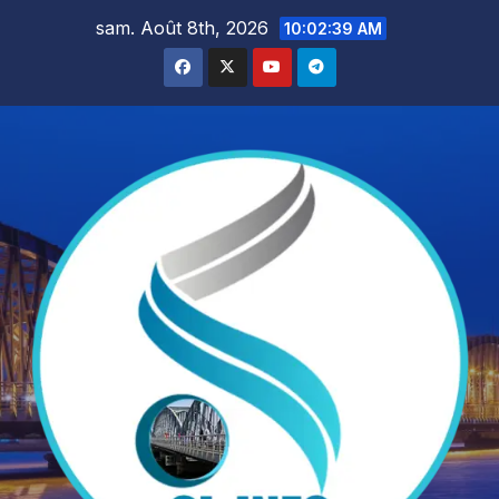
Skip
sam. Août 8th, 2026
10:02:41 AM
to
content