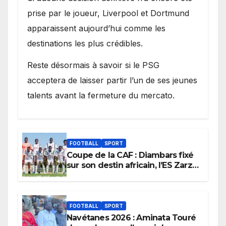
prise par le joueur, Liverpool et Dortmund
apparaissent aujourd’hui comme les
destinations les plus crédibles.
Reste désormais à savoir si le PSG
acceptera de laisser partir l’un de ses jeunes
talents avant la fermeture du mercato.
FOOTBALL
SPORT
Coupe de la CAF : Diambars fixé
sur son destin africain, l’ES Zarzis
sera son premier obstacle.
FOOTBALL
SPORT
Navétanes 2026 : Aminata Touré