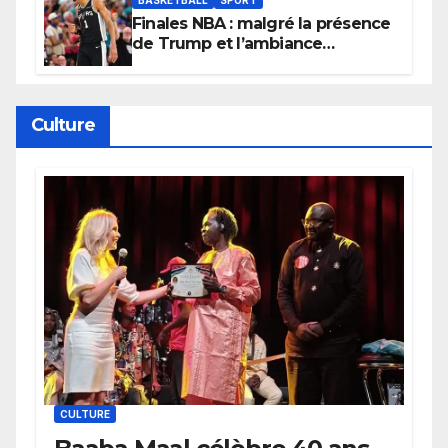
Finales NBA : malgré la présence
de Trump et l’ambiance
électrique du Garden,
Wembanyama fait taire New
York
Culture
CULTURE