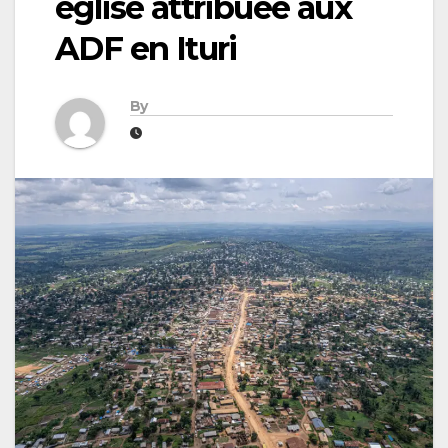
église attribuée aux
ADF en Ituri
By