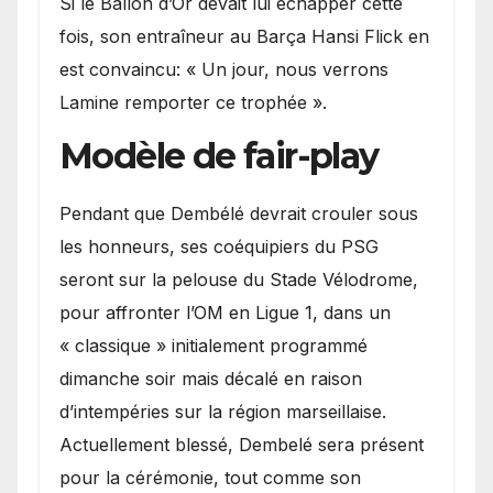
Si le Ballon d’Or devait lui échapper cette
fois, son entraîneur au Barça Hansi Flick en
est convaincu: « Un jour, nous verrons
Lamine remporter ce trophée ».
Modèle de fair-play
Pendant que Dembélé devrait crouler sous
les honneurs, ses coéquipiers du PSG
seront sur la pelouse du Stade Vélodrome,
pour affronter l’OM en Ligue 1, dans un
« classique » initialement programmé
dimanche soir mais décalé en raison
d’intempéries sur la région marseillaise.
Actuellement blessé, Dembelé sera présent
pour la cérémonie, tout comme son