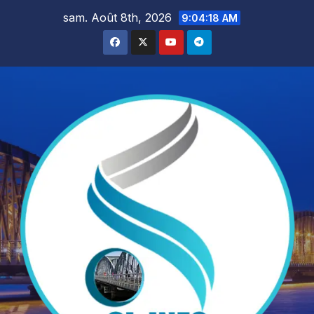
Skip
sam. Août 8th, 2026
9:04:19 AM
to
content