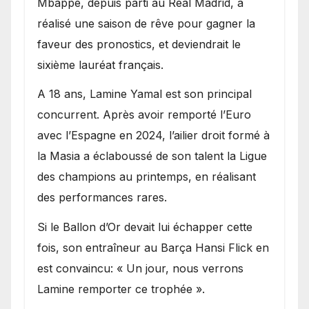
Mbappé, depuis parti au Real Madrid, a
réalisé une saison de rêve pour gagner la
faveur des pronostics, et deviendrait le
sixième lauréat français.
A 18 ans, Lamine Yamal est son principal
concurrent. Après avoir remporté l’Euro
avec l’Espagne en 2024, l’ailier droit formé à
la Masia a éclaboussé de son talent la Ligue
des champions au printemps, en réalisant
des performances rares.
Si le Ballon d’Or devait lui échapper cette
fois, son entraîneur au Barça Hansi Flick en
est convaincu: « Un jour, nous verrons
Lamine remporter ce trophée ».