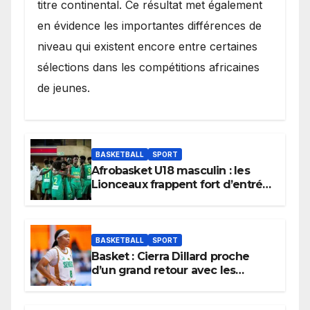
titre continental. Ce résultat met également
en évidence les importantes différences de
niveau qui existent encore entre certaines
sélections dans les compétitions africaines
de jeunes.
BASKETBALL
SPORT
Afrobasket U18 masculin : les
Lionceaux frappent fort d’entrée
et lancent idéalement leur
tournoi.
BASKETBALL
SPORT
Basket : Cierra Dillard proche
d’un grand retour avec les
Lionnes ?