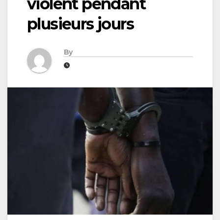
violent pendant
plusieurs jours
By