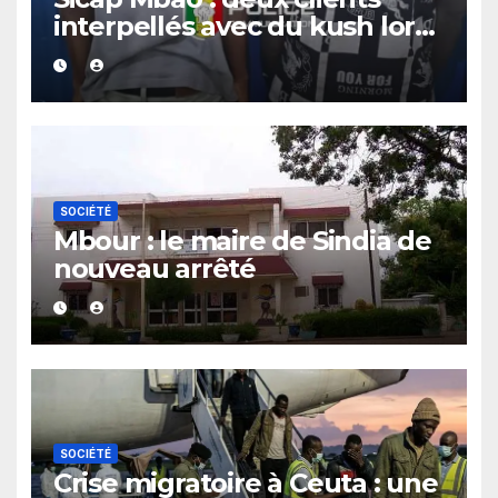
interpellés avec du kush lors
d’un contrôle de police dans
un bar
SOCIÉTÉ
Mbour : le maire de Sindia de
nouveau arrêté
SOCIÉTÉ
Crise migratoire à Ceuta : une