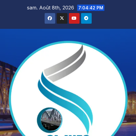
Skip
sam. Août 8th, 2026
7:04:43 PM
to
content