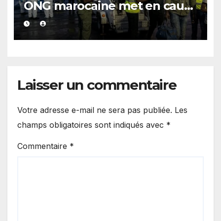
ONG marocaine met en cause
les responsabilités de Rabat
et de Madrid
Laisser un commentaire
Votre adresse e-mail ne sera pas publiée.
Les
champs obligatoires sont indiqués avec
*
Commentaire
*