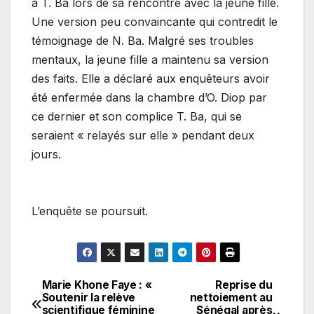
à T. Ba lors de sa rencontre avec la jeune fille.
Une version peu convaincante qui contredit le
témoignage de N. Ba. Malgré ses troubles
mentaux, la jeune fille a maintenu sa version
des faits. Elle a déclaré aux enquêteurs avoir
été enfermée dans la chambre d’O. Diop par
ce dernier et son complice T. Ba, qui se
seraient « relayés sur elle » pendant deux
jours.
L’enquête se poursuit.
Marie Khone Faye : «
Reprise du
Navigation
Soutenir la relève
nettoiement au
scientifique féminine
Sénégal après