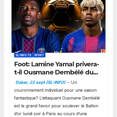
SL-INFO TV
SPORT
Foot: Lamine Yamal privera-
t-il Ousmane Dembélé du
Ballon d’or ?
Dakar, 22 sept (SL-INFO)
– Un
couronnement individuel pour une saison
fantastique? L’attaquant Ousmane Dembélé
est le grand favori pour soulever le Ballon
d’or lundi soir à Paris au cours d’une