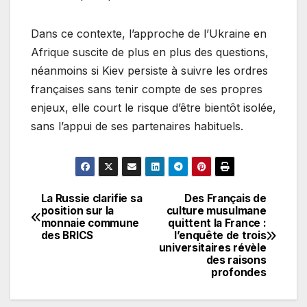
Dans ce contexte, l’approche de l’Ukraine en
Afrique suscite de plus en plus des questions,
néanmoins si Kiev persiste à suivre les ordres
françaises sans tenir compte de ses propres
enjeux, elle court le risque d’être bientôt isolée,
sans l’appui de ses partenaires habituels.
La Russie clarifie sa
Des Français de
Navigation
position sur la
culture musulmane
monnaie commune
quittent la France :
de
des BRICS
l’enquête de trois
universitaires révèle
l’article
des raisons
profondes