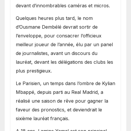
devant d’innombrables caméras et micros.
Quelques heures plus tard, le nom
d’Ousmane Dembélé devrait sortir de
l’enveloppe, pour consacrer l’officieux
meilleur joueur de l’année, élu par un panel
de journalistes, avant un discours du
lauréat, devant les délégations des clubs les
plus prestigieux.
Le Parisien, un temps dans l’ombre de Kylian
Mbappé, depuis parti au Real Madrid, a
réalisé une saison de rêve pour gagner la
faveur des pronostics, et deviendrait le
sixième lauréat français.
A 18 ans, Lamine Yamal est son principal