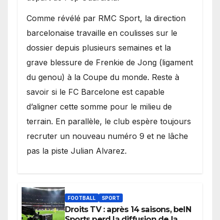
​Comme révélé par RMC Sport, la direction
barcelonaise travaille en coulisses sur le
dossier depuis plusieurs semaines et la
grave blessure de Frenkie de Jong (ligament
du genou) à la Coupe du monde. Reste à
savoir si le FC Barcelone est capable
d’aligner cette somme pour le milieu de
terrain. En parallèle, le club espère toujours
recruter un nouveau numéro 9 et ne lâche
pas la piste Julian Alvarez.
FOOTBALL
SPORT
Droits TV : après 14 saisons, beIN
Sports perd la diffusion de la