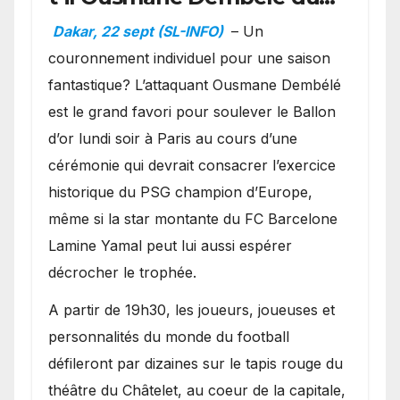
Ballon d’or ?
Dakar, 22 sept (SL-INFO)
– Un
couronnement individuel pour une saison
fantastique? L’attaquant Ousmane Dembélé
est le grand favori pour soulever le Ballon
d’or lundi soir à Paris au cours d’une
cérémonie qui devrait consacrer l’exercice
historique du PSG champion d’Europe,
même si la star montante du FC Barcelone
Lamine Yamal peut lui aussi espérer
décrocher le trophée.
A partir de 19h30, les joueurs, joueuses et
personnalités du monde du football
défileront par dizaines sur le tapis rouge du
théâtre du Châtelet, au coeur de la capitale,