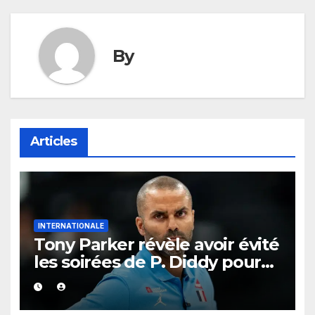
By
Articles
INTERNATIONALE
Tony Parker révèle avoir évité
les soirées de P. Diddy pour
protéger Eva Longoria