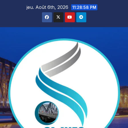
Skip
jeu. Août 6th, 2026
11:28:59 PM
to
content