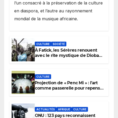
l’un consacré à la préservation de la culture
en diaspora, et l’autre au rayonnement
mondial de la musique africaine.
CULTURE
SOCIÉTÉ
À Fatick, les Sérères renouent
avec le rite mystique de Diobaye
pour implorer le retour de la
pluie.
CULTURE
Projection de « Penc Mi » : l’art
comme passerelle pour repenser
la transmission des savoirs
africains.
ACTUALITÉS
AFRIQUE
CULTURE
ONU : 123 pays reconnaissent