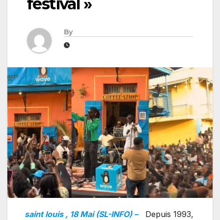
festival »
By
saint louis , 18 Mai (SL-INFO) –
Depuis 1993,