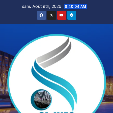
Skip
sam. Août 8th, 2026
8:40:05 AM
to
content