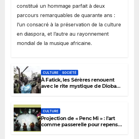
constitué un hommage parfait à deux
parcours remarquables de quarante ans :
l’un consacré à la préservation de la culture
en diaspora, et l’autre au rayonnement
mondial de la musique africaine.
CULTURE
SOCIÉTÉ
À Fatick, les Sérères renouent
avec le rite mystique de Diobaye
pour implorer le retour de la
pluie.
CULTURE
Projection de « Penc Mi » : l’art
comme passerelle pour repenser
la transmission des savoirs
africains.