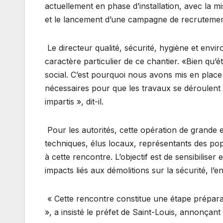
actuellement en phase d’installation, avec la m
et le lancement d’une campagne de recrutemen
Le directeur qualité, sécurité, hygiène et env
caractère particulier de ce chantier. «Bien qu’
social. C’est pourquoi nous avons mis en place
nécessaires pour que les travaux se déroulent d
impartis », dit-il.
Pour les autorités, cette opération de grande e
techniques, élus locaux, représentants des popu
à cette rencontre. L’objectif est de sensibiliser 
impacts liés aux démolitions sur la sécurité, l’en
« Cette rencontre constitue une étape préparato
», a insisté le préfet de Saint-Louis, annonçan