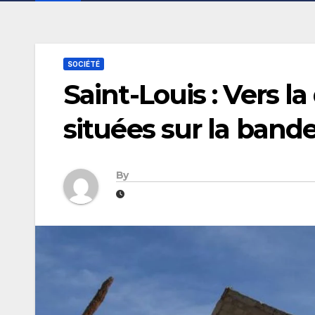
SOCIÉTÉ
Saint-Louis : Vers 
situées sur la band
By