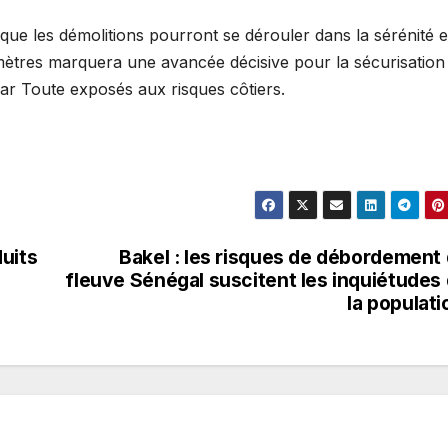
 que les démolitions pourront se dérouler dans la sérénité 
0 mètres marquera une avancée décisive pour la sécurisation
r Toute exposés aux risques côtiers.
uits
Bakel : les risques de débordement
fleuve Sénégal suscitent les inquiétudes
la populat