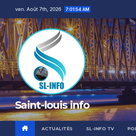
Skip
ven. Août 7th, 2026
7:01:56 AM
to
content
Saint-louis info
ACTUALITÉS
SL-INFO TV
PO