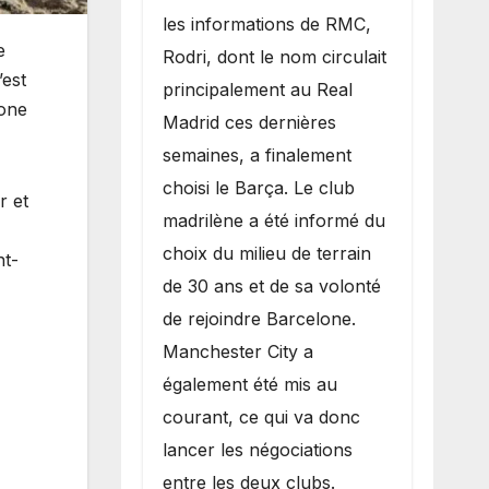
les informations de RMC,
e
Rodri, dont le nom circulait
’est
principalement au Real
zone
Madrid ces dernières
semaines, a finalement
choisi le Barça. Le club
r et
madrilène a été informé du
choix du milieu de terrain
nt-
de 30 ans et de sa volonté
de rejoindre Barcelone.
Manchester City a
également été mis au
courant, ce qui va donc
lancer les négociations
entre les deux clubs.