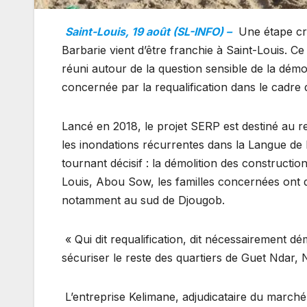
Saint-Louis, 19 août (SL-INFO) –
Une étape cru
Barbarie vient d’être franchie à Saint-Louis. 
réuni autour de la question sensible de la démo
concernée par la requalification dans le cadre
Lancé en 2018, le projet SERP est destiné au r
les inondations récurrentes dans la Langue de B
tournant décisif : la démolition des constructio
Louis, Abou Sow, les familles concernées ont d
notamment au sud de Djougob.
« Qui dit requalification, dit nécessairement dé
sécuriser le reste des quartiers de Guet Ndar,
L’entreprise Kelimane, adjudicataire du marché 