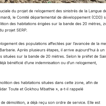
ciale du projet de relogement des sinistrés de la Langue d
Ce mardi, le Comité départemental de développement (CDD) s
lition des habitations érigées sur la bande des 20 mètres, 
 du projet SERP.
elogement des populations affectées par l’avancée de la me
arbarie. Après plusieurs étapes, il arrive aujourd’hui à un
ns situées sur la bande de 20 mètres. Selon le préfet de Sai
éjà bénéficié d’une indemnisation ou d’un relogement,
molition des habitations situées dans cette zone, afin de
 Ndar Toute et Gokhou Mbathie », a-t-il rappelé
de démolition, a déjà reçu son ordre de service. Elle est