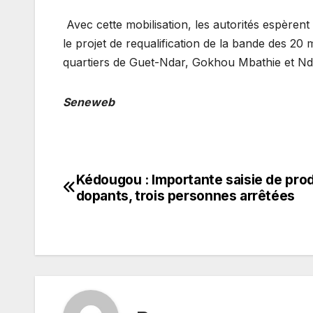
Avec cette mobilisation, les autorités espèrent
le projet de requalification de la bande des 2
quartiers de Guet-Ndar, Gokhou Mbathie et Nda
Seneweb
Kédougou : Importante saisie de prod
Navigation
dopants, trois personnes arrêtées
de
l’article