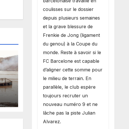
barcelonaise travaille en
coulisses sur le dossier
depuis plusieurs semaines
et la grave blessure de
Frenkie de Jong (ligament
du genou) à la Coupe du
monde. Reste à savoir si le
FC Barcelone est capable
d’aligner cette somme pour
le milieu de terrain. En
parallèle, le club espère
es
toujours recruter un
 la
nouveau numéro 9 et ne
lâche pas la piste Julian
Alvarez.