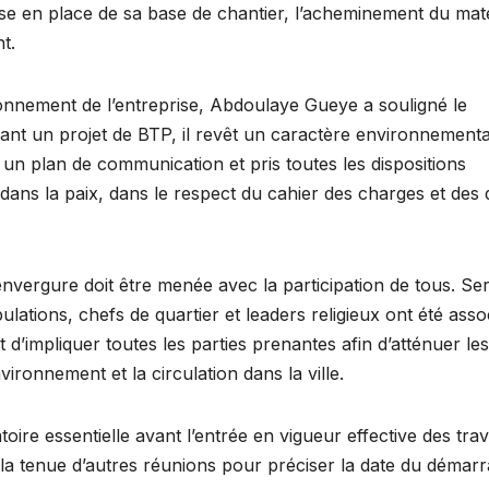
ise en place de sa base de chantier, l’acheminement du maté
t.
ironnement de l’entreprise, Abdoulaye Gueye a souligné le
étant un projet de BTP, il revêt un caractère environnementa
 un plan de communication et pris toutes les dispositions
ans la paix, dans le respect du cahier des charges et des d
nvergure doit être menée avec la participation de tous. Se
lations, chefs de quartier et leaders religieux ont été asso
et d’impliquer toutes les parties prenantes afin d’atténuer les
vironnement et la circulation dans la ville.
ire essentielle avant l’entrée en vigueur effective des tra
t la tenue d’autres réunions pour préciser la date du démarr