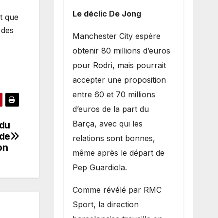
Le déclic De Jong
et que
 des
​Manchester City espère
obtenir 80 millions d’euros
pour Rodri, mais pourrait
accepter une proposition
entre 60 et 70 millions
d’euros de la part du
Barça, avec qui les
 du
 de
relations sont bonnes,
ion
même après le départ de
Pep Guardiola.
​Comme révélé par RMC
Sport, la direction