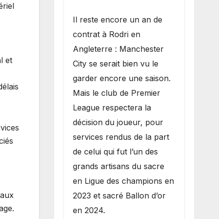
riel
​Il reste encore un an de
contrat à Rodri en
Angleterre : Manchester
l et
City se serait bien vu le
garder encore une saison.
élais
Mais le club de Premier
League respectera la
décision du joueur, pour
rvices
services rendus de la part
ciés
de celui qui fut l’un des
grands artisans du sacre
en Ligue des champions en
vaux
2023 et sacré Ballon d’or
age.
en 2024.