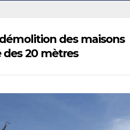
la démolition des maisons
e des 20 mètres