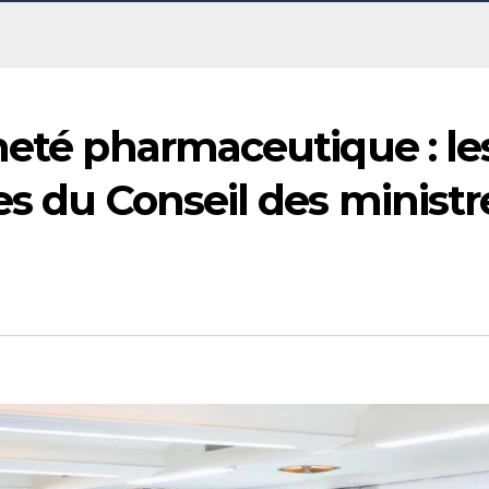
neté pharmaceutique : le
es du Conseil des ministr