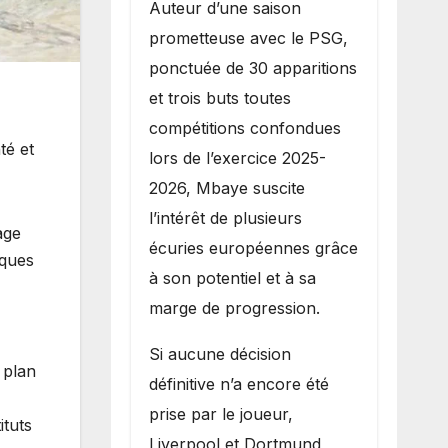
Auteur d’une saison
prometteuse avec le PSG,
ponctuée de 30 apparitions
et trois buts toutes
compétitions confondues
té et
lors de l’exercice 2025-
2026, Mbaye suscite
l’intérêt de plusieurs
age
écuries européennes grâce
iques
à son potentiel et à sa
marge de progression.
Si aucune décision
 plan
définitive n’a encore été
prise par le joueur,
ituts
Liverpool et Dortmund