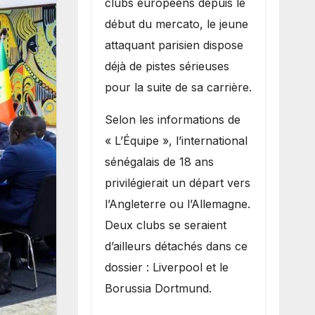
clubs européens depuis le
recruter Ibrahim
début du mercato, le jeune
Mbaye
attaquant parisien dispose
déjà de pistes sérieuses
pour la suite de sa carrière.
Selon les informations de
« L’Équipe », l’international
sénégalais de 18 ans
privilégierait un départ vers
l’Angleterre ou l’Allemagne.
Deux clubs se seraient
d’ailleurs détachés dans ce
dossier : Liverpool et le
Borussia Dortmund.