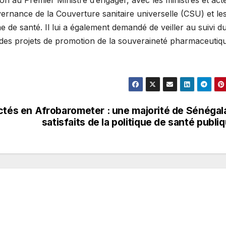
vernance de la Couverture sanitaire universelle (CSU) et le
e santé. Il lui a également demandé de veiller au suivi d
des projets de promotion de la souveraineté pharmaceutiq
ctés en
Afrobarometer : une majorité de Sénégal
satisfaits de la politique de santé publi