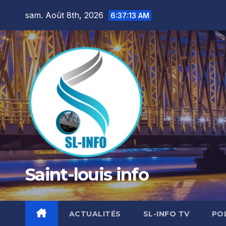
Skip
sam. Août 8th, 2026
6:37:14 AM
to
content
Saint-louis info
ACTUALITÉS
SL-INFO TV
PO