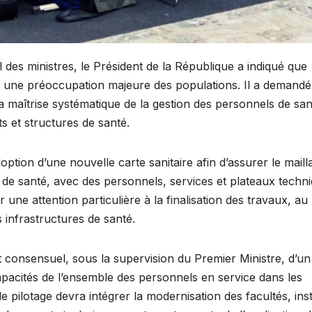
l des ministres, le Président de la République a indiqué que
re une préoccupation majeure des populations. Il a demandé
a maîtrise systématique de la gestion des personnels de san
s et structures de santé.
tion d’une nouvelle carte sanitaire afin d’assurer le maill
es de santé, avec des personnels, services et plateaux techn
une attention particulière à la finalisation des travaux, au
 infrastructures de santé.
 consensuel, sous la supervision du Premier Ministre, d’un
pacités de l’ensemble des personnels en service dans les
 de pilotage devra intégrer la modernisation des facultés, inst