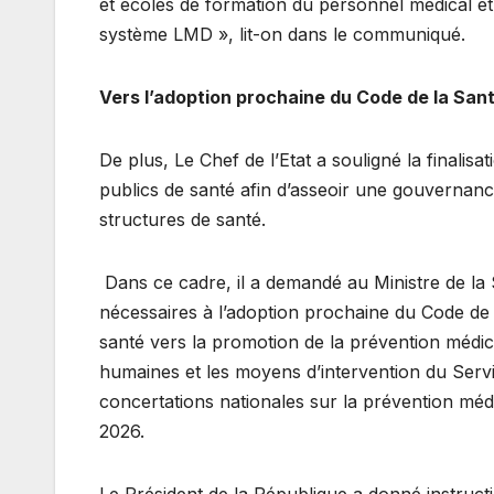
et écoles de formation du personnel médical et
système LMD », lit-on dans le communiqué.
Vers l’adoption prochaine du Code de la San
De plus, Le Chef de l’Etat a souligné la finalis
publics de santé afin d’asseoir une gouvernance
structures de santé.
Dans ce cadre, il a demandé au Ministre de la S
nécessaires à l’adoption prochaine du Code de 
santé vers la promotion de la prévention médic
humaines et les moyens d’intervention du Servic
concertations nationales sur la prévention médi
2026.
Le Président de la République a donné instructi