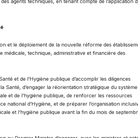
 des agents techniques, en tenant compte de l’application 
té
ation et le déploiement de la nouvelle réforme des établisse
 médicale, technique, administrative et financière des
anté et de l’Hygiène publique d’accomplir les diligences
la Santé, d’engager la réorientation stratégique du système
ale et de l’hygiène publique, de renforcer les ressources
e national d’Hygiène, et de préparer l’organisation inclusi
cale et l’hygiène publique avant la fin du mois de septemb
on au Premier Ministre d’engager, avec les ministres et act