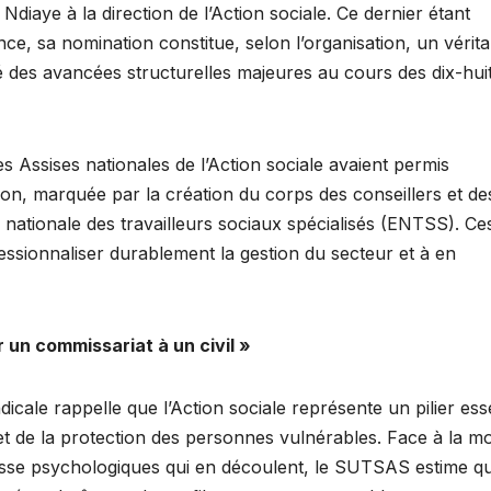
Ndiaye à la direction de l’Action sociale. Ce dernier étant
e, sa nomination constitue, selon l’organisation, un vérita
é des avancées structurelles majeures au cours des dix-hui
 Assises nationales de l’Action sociale avaient permis
on, marquée par la création du corps des conseillers et de
le nationale des travailleurs sociaux spécialisés (ENTSS). Ce
ssionnaliser durablement la gestion du secteur et à en
er un commissariat à un civil »
dicale rappelle que l’Action sociale représente un pilier ess
e et de la protection des personnes vulnérables. Face à la m
esse psychologiques qui en découlent, le SUTSAS estime qu