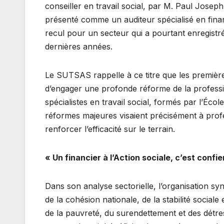
conseiller en travail social, par M. Paul Joseph 
présenté comme un auditeur spécialisé en financ
recul pour un secteur qui a pourtant enregistr
dernières années.
Le SUTSAS rappelle à ce titre que les premières
d’engager une profonde réforme de la professi
spécialistes en travail social, formés par l’Éco
réformes majeures visaient précisément à profe
renforcer l’efficacité sur le terrain.
« Un financier à l’Action sociale, c’est confi
Dans son analyse sectorielle, l’organisation syn
de la cohésion nationale, de la stabilité social
de la pauvreté, du surendettement et des détr