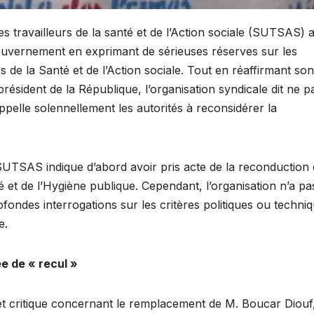
s travailleurs de la santé et de l’Action sociale (SUTSAS) 
ouvernement en exprimant de sérieuses réserves sur les
de la Santé et de l’Action sociale. Tout en réaffirmant son
résident de la République, l’organisation syndicale dit ne p
pelle solennellement les autorités à reconsidérer la
SUTSAS indique d’abord avoir pris acte de la reconduction
 et de l’Hygiène publique. Cependant, l’organisation n’a pa
fondes interrogations sur les critères politiques ou techni
e.
e de « recul »
et critique concernant le remplacement de M. Boucar Diouf