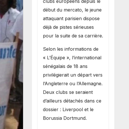
clubs européens depuis le
recruter Ibrahim
début du mercato, le jeune
Mbaye
attaquant parisien dispose
déjà de pistes sérieuses
pour la suite de sa carrière.
Selon les informations de
« L’Équipe », l’international
sénégalais de 18 ans
privilégierait un départ vers
l’Angleterre ou l’Allemagne.
Deux clubs se seraient
d’ailleurs détachés dans ce
dossier : Liverpool et le
Borussia Dortmund.