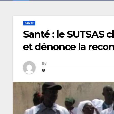
SANTÉ
Santé : le SUTSAS 
et dénonce la recon
By