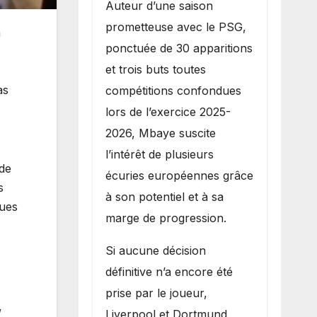
Auteur d’une saison
prometteuse avec le PSG,
a
ponctuée de 30 apparitions
et trois buts toutes
as
compétitions confondues
lors de l’exercice 2025-
2026, Mbaye suscite
l’intérêt de plusieurs
 de
écuries européennes grâce
s
à son potentiel et à sa
ques
marge de progression.
Si aucune décision
définitive n’a encore été
prise par le joueur,
,
Liverpool et Dortmund