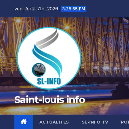
Skip
ven. Août 7th, 2026
3:28:56 PM
to
content
Saint-louis info
ACTUALITÉS
SL-INFO TV
PO