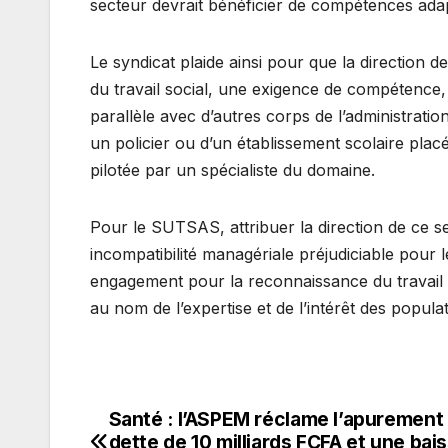
secteur devrait bénéficier de compétences ada
Le syndicat plaide ainsi pour que la direction d
du travail social, une exigence de compétence, d
parallèle avec d’autres corps de l’administration
un policier ou d’un établissement scolaire placé
pilotée par un spécialiste du domaine.
Pour le SUTSAS, attribuer la direction de ce se
incompatibilité managériale préjudiciable pour l
engagement pour la reconnaissance du travail soci
au nom de l’expertise et de l’intérêt des popula
Santé : l’ASPEM réclame l’apurement
Navigation
dette de 10 milliards FCFA et une bai