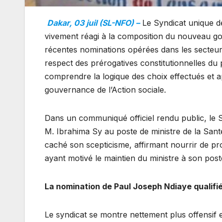
Dakar, 03 juil (SL-NFO) –
Le Syndicat unique de
vivement réagi à la composition du nouveau g
récentes nominations opérées dans les secteurs 
respect des prérogatives constitutionnelles du p
comprendre la logique des choix effectués et ap
gouvernance de l’Action sociale.
Dans un communiqué officiel rendu public, le 
M. Ibrahima Sy au poste de ministre de la Santé
caché son scepticisme, affirmant nourrir de pro
ayant motivé le maintien du ministre à son post
La nomination de Paul Joseph Ndiaye qualifié
Le syndicat se montre nettement plus offensif 