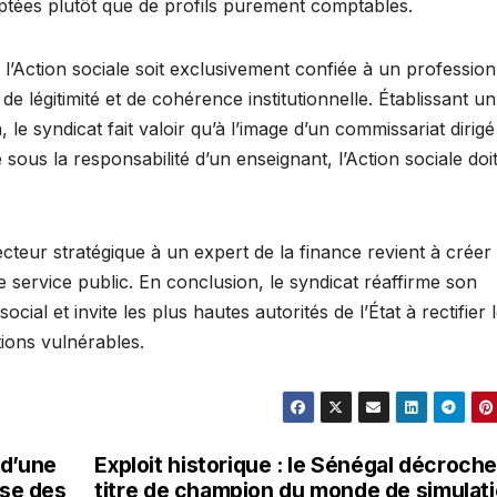
ptées plutôt que de profils purement comptables.
e l’Action sociale soit exclusivement confiée à un profession
e légitimité et de cohérence institutionnelle. Établissant un
, le syndicat fait valoir qu’à l’image d’un commissariat dirig
 sous la responsabilité d’un enseignant, l’Action sociale doit
cteur stratégique à un expert de la finance revient à créer
e service public. En conclusion, le syndicat réaffirme son
al et invite les plus hautes autorités de l’État à rectifier le
tions vulnérables.
 d’une
Exploit historique : le Sénégal décroche
sse des
titre de champion du monde de simulat