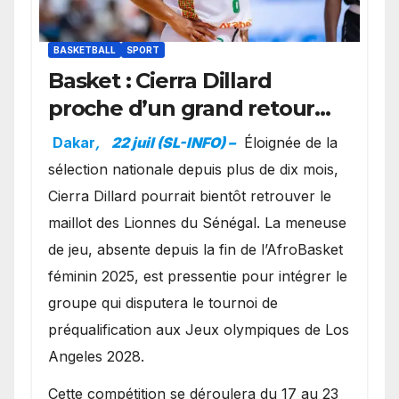
BASKETBALL
SPORT
Basket : Cierra Dillard
proche d’un grand retour
avec les Lionnes ?
Dakar
,
22 juil (SL-INFO) –
Éloignée de la
sélection nationale depuis plus de dix mois,
Cierra Dillard pourrait bientôt retrouver le
maillot des Lionnes du Sénégal. La meneuse
de jeu, absente depuis la fin de l’AfroBasket
féminin 2025, est pressentie pour intégrer le
groupe qui disputera le tournoi de
préqualification aux Jeux olympiques de Los
Angeles 2028.
Cette compétition se déroulera du 17 au 23