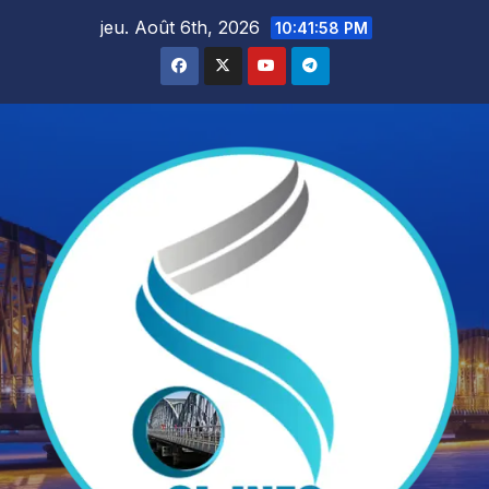
Skip
jeu. Août 6th, 2026
10:41:59 PM
to
content