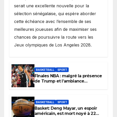
serait une excellente nouvelle pour la
sélection sénégalaise, qui espère aborder
cette échéance avec l’ensemble de ses
meilleures joueuses afin de maximiser ses
chances de poursuivre la route vers les
Jeux olympiques de Los Angeles 2028.
BASKETBALL
SPORT
Finales NBA : malgré la présence
de Trump et l’ambiance
électrique du Garden,
Wembanyama fait taire New
York
BASKETBALL
SPORT
Basket: Deng Mayar, un espoir
américain, est mort noyé à 22