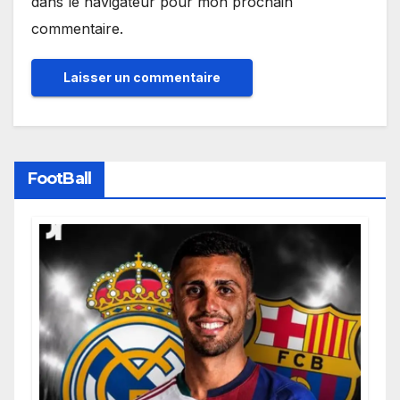
dans le navigateur pour mon prochain
commentaire.
FootBall