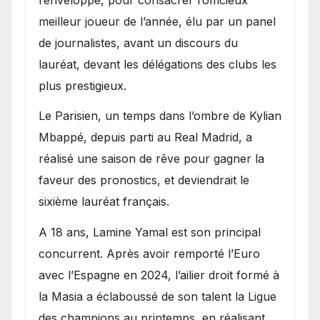
meilleur joueur de l’année, élu par un panel
de journalistes, avant un discours du
lauréat, devant les délégations des clubs les
plus prestigieux.
Le Parisien, un temps dans l’ombre de Kylian
Mbappé, depuis parti au Real Madrid, a
réalisé une saison de rêve pour gagner la
faveur des pronostics, et deviendrait le
sixième lauréat français.
A 18 ans, Lamine Yamal est son principal
concurrent. Après avoir remporté l’Euro
avec l’Espagne en 2024, l’ailier droit formé à
la Masia a éclaboussé de son talent la Ligue
des champions au printemps, en réalisant