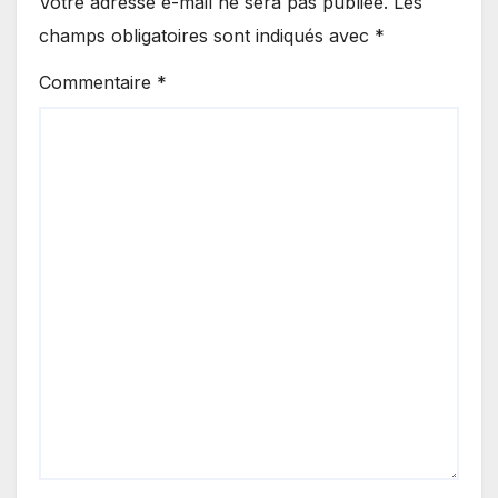
Votre adresse e-mail ne sera pas publiée.
Les
champs obligatoires sont indiqués avec
*
Commentaire
*