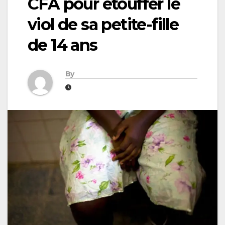
CFA pour étouffer le
viol de sa petite-fille
de 14 ans
By