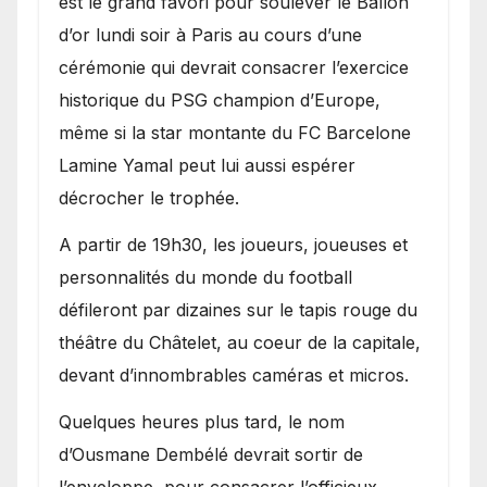
est le grand favori pour soulever le Ballon
d’or lundi soir à Paris au cours d’une
cérémonie qui devrait consacrer l’exercice
historique du PSG champion d’Europe,
même si la star montante du FC Barcelone
Lamine Yamal peut lui aussi espérer
décrocher le trophée.
A partir de 19h30, les joueurs, joueuses et
personnalités du monde du football
défileront par dizaines sur le tapis rouge du
théâtre du Châtelet, au coeur de la capitale,
devant d’innombrables caméras et micros.
Quelques heures plus tard, le nom
d’Ousmane Dembélé devrait sortir de
l’enveloppe, pour consacrer l’officieux