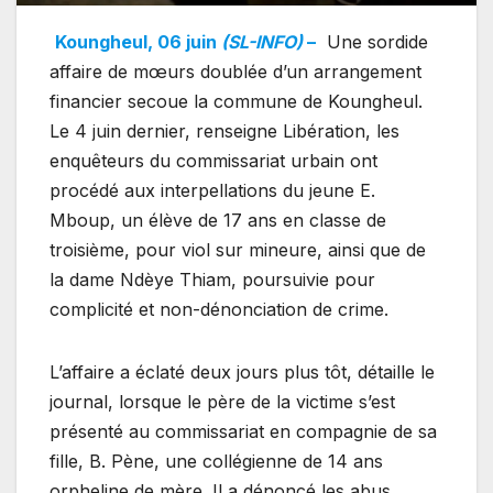
Koungheul, 06 juin
(SL-INFO)
–
Une sordide
affaire de mœurs doublée d’un arrangement
financier secoue la commune de Koungheul.
Le 4 juin dernier, renseigne Libération, les
enquêteurs du commissariat urbain ont
procédé aux interpellations du jeune E.
Mboup, un élève de 17 ans en classe de
troisième, pour viol sur mineure, ainsi que de
la dame Ndèye Thiam, poursuivie pour
complicité et non-dénonciation de crime.
L’affaire a éclaté deux jours plus tôt, détaille le
journal, lorsque le père de la victime s’est
présenté au commissariat en compagnie de sa
fille, B. Pène, une collégienne de 14 ans
orpheline de mère. Il a dénoncé les abus