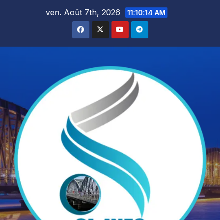
Skip
ven. Août 7th, 2026
11:10:16 AM
to
content