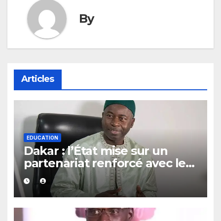
By
Articles
EDUCATION
Dakar : l’État mise sur un
partenariat renforcé avec les
guides religieux et les
diplômés en arabe