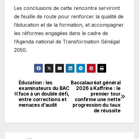
Les conclusions de cette rencontre serviront
de feuille de route pour renforcer la qualité de
l’éducation et de la formation, et accompagner
les réformes engagées dans le cadre de
l’Agenda national de Transformation Sénégal
2050.
Éducation : les
Baccalauréat général
Navigation
examinateurs du BAC
2026 à Kaffrine : le
face à un double défi,
premier tour
de
entre corrections et
confirme une nette
menaces d’audit
progression du taux
l’article
de réussite