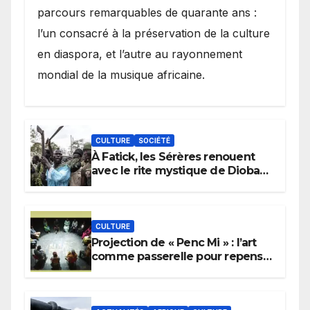
parcours remarquables de quarante ans :
l’un consacré à la préservation de la culture
en diaspora, et l’autre au rayonnement
mondial de la musique africaine.
CULTURE
SOCIÉTÉ
À Fatick, les Sérères renouent
avec le rite mystique de Diobaye
pour implorer le retour de la
pluie.
CULTURE
Projection de « Penc Mi » : l’art
comme passerelle pour repenser
la transmission des savoirs
africains.