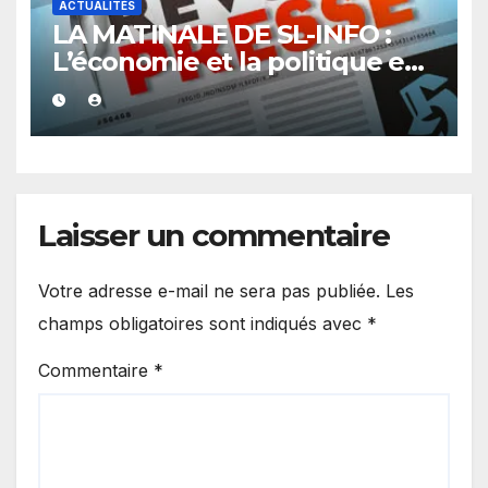
ACTUALITÉS
LA MATINALE DE SL-INFO :
L’économie et la politique en
vedette
Laisser un commentaire
Votre adresse e-mail ne sera pas publiée.
Les
champs obligatoires sont indiqués avec
*
Commentaire
*