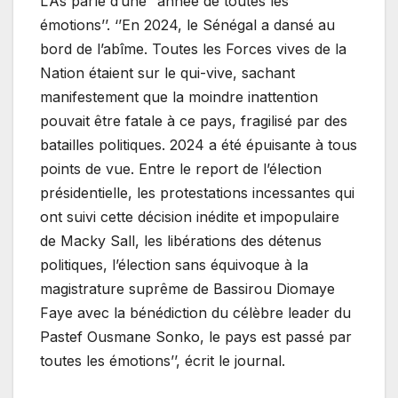
L’As parle d’une ‘’année de toutes les
émotions’’. ‘’En 2024, le Sénégal a dansé au
bord de l’abîme. Toutes les Forces vives de la
Nation étaient sur le qui-vive, sachant
manifestement que la moindre inattention
pouvait être fatale à ce pays, fragilisé par des
batailles politiques. 2024 a été épuisante à tous
points de vue. Entre le report de l’élection
présidentielle, les protestations incessantes qui
ont suivi cette décision inédite et impopulaire
de Macky Sall, les libérations des détenus
politiques, l’élection sans équivoque à la
magistrature suprême de Bassirou Diomaye
Faye avec la bénédiction du célèbre leader du
Pastef Ousmane Sonko, le pays est passé par
toutes les émotions’’, écrit le journal.