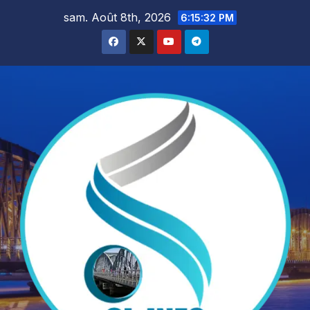
Skip
sam. Août 8th, 2026
6:15:34 PM
to
content