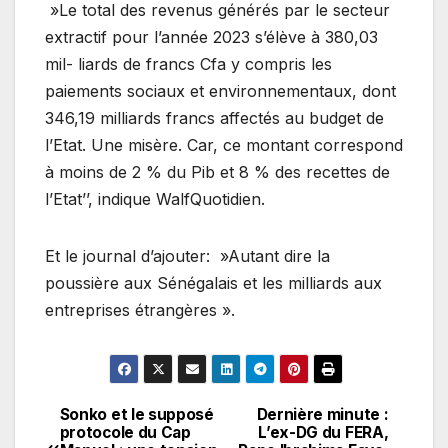
»Le total des revenus générés par le secteur
extractif pour l’année 2023 s’élève à 380,03
mil- liards de francs Cfa y compris les
paiements sociaux et environnementaux, dont
346,19 milliards francs affectés au budget de
l’Etat. Une misère. Car, ce montant correspond
à moins de 2 % du Pib et 8 % des recettes de
l’Etat’’, indique WalfQuotidien.
Et le journal d’ajouter: »Autant dire la
poussière aux Sénégalais et les milliards aux
entreprises étrangères ».
Sonko et le supposé
Dernière minute :
Navigation
protocole du Cap
L’ex-DG du FERA,