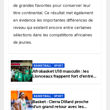
de grandes favorites pour conserver leur
titre continental. Ce résultat met également
en évidence les importantes différences de
niveau qui existent encore entre certaines
sélections dans les compétitions africaines
de jeunes.
BASKETBALL
SPORT
Afrobasket U18 masculin : les
Lionceaux frappent fort d’entrée
et lancent idéalement leur
tournoi.
BASKETBALL
SPORT
Basket : Cierra Dillard proche
d’un grand retour avec les