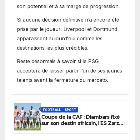
son potentiel et à sa marge de progression.
Si aucune décision définitive n’a encore été
prise par le joueur, Liverpool et Dortmund
apparaissent aujourd’hui comme les
destinations les plus crédibles.
Reste désormais à savoir si le PSG
acceptera de laisser partir l’un de ses jeunes
talents avant la fermeture du mercato.
FOOTBALL
SPORT
Coupe de la CAF : Diambars fixé
sur son destin africain, l’ES Zarzis
sera son premier obstacle.