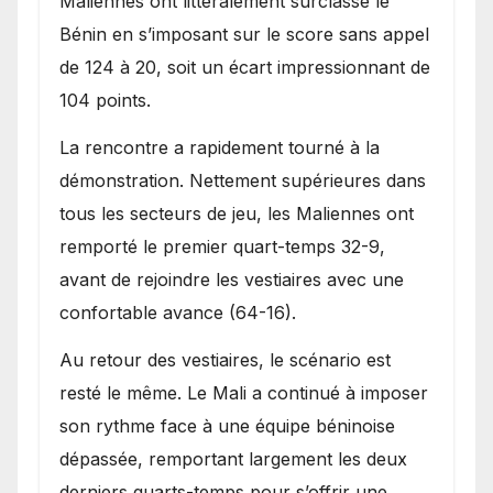
Maliennes ont littéralement surclassé le
Bénin en s’imposant sur le score sans appel
de 124 à 20, soit un écart impressionnant de
104 points.
La rencontre a rapidement tourné à la
démonstration. Nettement supérieures dans
tous les secteurs de jeu, les Maliennes ont
remporté le premier quart-temps 32-9,
avant de rejoindre les vestiaires avec une
confortable avance (64-16).
Au retour des vestiaires, le scénario est
resté le même. Le Mali a continué à imposer
son rythme face à une équipe béninoise
dépassée, remportant largement les deux
derniers quarts-temps pour s’offrir une