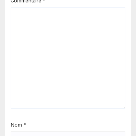
Commentaire
*
Nom
*