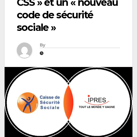
CSS » et un « nouveau
code de sécurité
sociale »
By