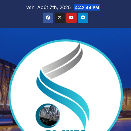
Skip
ven. Août 7th, 2026
4:42:46 PM
to
content