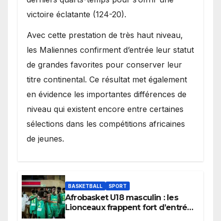
victoire éclatante (124-20).
Avec cette prestation de très haut niveau,
les Maliennes confirment d’entrée leur statut
de grandes favorites pour conserver leur
titre continental. Ce résultat met également
en évidence les importantes différences de
niveau qui existent encore entre certaines
sélections dans les compétitions africaines
de jeunes.
BASKETBALL
SPORT
Afrobasket U18 masculin : les
Lionceaux frappent fort d’entrée
et lancent idéalement leur