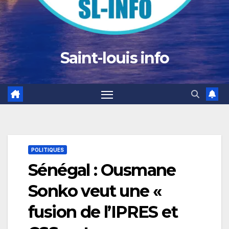
Saint-louis info
POLITIQUES
Sénégal : Ousmane
Sonko veut une «
fusion de l’IPRES et