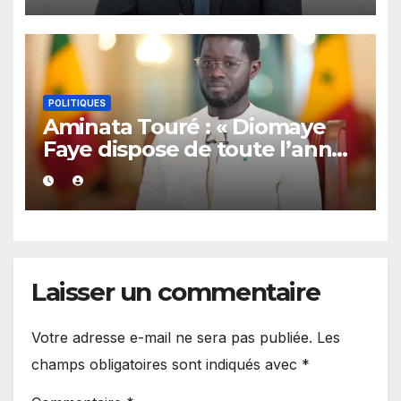
POLITIQUES
Aminata Touré : « Diomaye
Faye dispose de toute l’année
2027 pour organiser les
élections locales dans la
légalité »
Laisser un commentaire
Votre adresse e-mail ne sera pas publiée.
Les
champs obligatoires sont indiqués avec
*