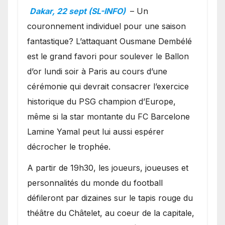
Ballon d’or ?
Dakar, 22 sept (SL-INFO)
– Un
couronnement individuel pour une saison
fantastique? L’attaquant Ousmane Dembélé
est le grand favori pour soulever le Ballon
d’or lundi soir à Paris au cours d’une
cérémonie qui devrait consacrer l’exercice
historique du PSG champion d’Europe,
même si la star montante du FC Barcelone
Lamine Yamal peut lui aussi espérer
décrocher le trophée.
A partir de 19h30, les joueurs, joueuses et
personnalités du monde du football
défileront par dizaines sur le tapis rouge du
théâtre du Châtelet, au coeur de la capitale,