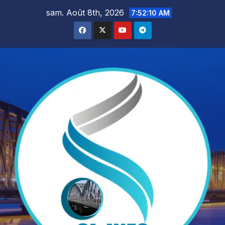
Skip
sam. Août 8th, 2026
7:52:11 AM
to
content