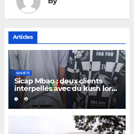
By
Articles
SOCIÉTÉ
Sicap Mbao : deux clients
interpellés avec du kush lors
d’un contrôle de police dans
un bar