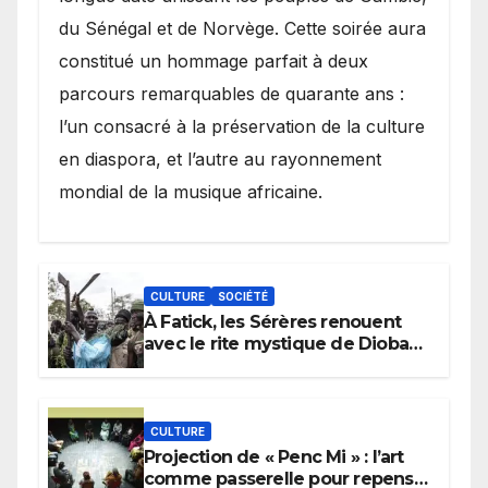
du Sénégal et de Norvège. Cette soirée aura
constitué un hommage parfait à deux
parcours remarquables de quarante ans :
l’un consacré à la préservation de la culture
en diaspora, et l’autre au rayonnement
mondial de la musique africaine.
CULTURE
SOCIÉTÉ
À Fatick, les Sérères renouent
avec le rite mystique de Diobaye
pour implorer le retour de la
pluie.
CULTURE
Projection de « Penc Mi » : l’art
comme passerelle pour repenser