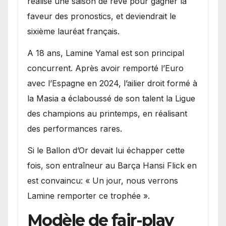
réalisé une saison de rêve pour gagner la
faveur des pronostics, et deviendrait le
sixième lauréat français.
A 18 ans, Lamine Yamal est son principal
concurrent. Après avoir remporté l’Euro
avec l’Espagne en 2024, l’ailier droit formé à
la Masia a éclaboussé de son talent la Ligue
des champions au printemps, en réalisant
des performances rares.
Si le Ballon d’Or devait lui échapper cette
fois, son entraîneur au Barça Hansi Flick en
est convaincu: « Un jour, nous verrons
Lamine remporter ce trophée ».
Modèle de fair-play