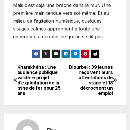
Mais c’est déjà une brèche dans le mur. Une
première main tendue vers soi-même. Et au
milieu de l’agitation numérique, quelques
visages calmes apprennent à toute une
génération à écouter ce qui ne se dit pas.
Kharakhéna : Une
Diourbel : 39 jeunes
Navigation
audience publique
reçoivent leurs
valide le projet
attestations de
de
d’exploitation de la
stage et 18
mine de fer pour 25
décrochent un
l’article
ans
emploi