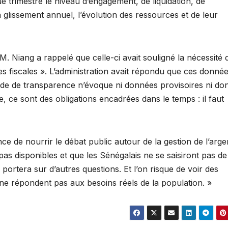
ue trimestre le niveau d’engagement, de liquidation, de
 glissement annuel, l’évolution des ressources et de leur
. Niang a rappelé que celle-ci avait souligné la nécessité 
es fiscales ». L’administration avait répondu que ces donné
 Code de transparence n’évoque ni données provisoires ni d
e, ce sont des obligations encadrées dans le temps : il faut
ce de nourrir le débat public autour de la gestion de l’arge
pas disponibles et que les Sénégalais ne se saisiront pas de
 portera sur d’autres questions. Et l’on risque de voir des
ne répondent pas aux besoins réels de la population. »