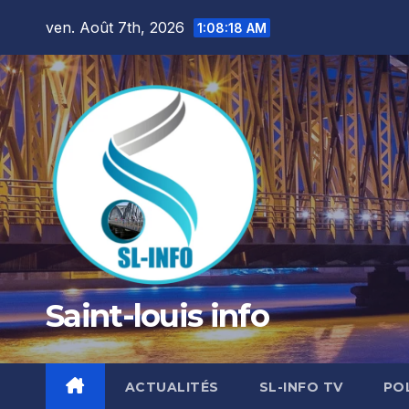
Skip
ven. Août 7th, 2026
1:08:20 AM
to
content
Saint-louis info
ACTUALITÉS
SL-INFO TV
PO