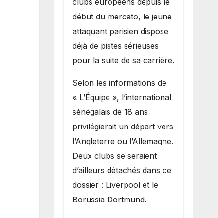
clubs européens depuis le
recruter Ibrahim
début du mercato, le jeune
Mbaye
attaquant parisien dispose
déjà de pistes sérieuses
pour la suite de sa carrière.
Selon les informations de
« L’Équipe », l’international
sénégalais de 18 ans
privilégierait un départ vers
l’Angleterre ou l’Allemagne.
Deux clubs se seraient
d’ailleurs détachés dans ce
dossier : Liverpool et le
Borussia Dortmund.