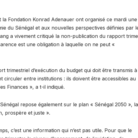
 la Fondation Konrad Adenauer ont organisé ce mardi une 
mie du Sénégal et aux nouvelles perspectives définies par l
ang a vivement critiqué la non-publication du rapport trimes
arence est une obligation à laquelle on ne peut «
 trimestriel d’exécution du budget qui doit être transmis à
circuler entre institutions : ils doivent être accessibles au
es Finances », a t-il indiqué.
du Sénégal repose également sur le plan « Sénégal 2050 », l
, prospère et juste ».
ps, c’est une information qui n’est pas utile. Pour que le