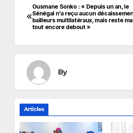
Ousmane Sonko : « Depuis un an, le
Navigation
Sénégal n’a reçu aucun décaissemen
de
bailleurs multilatéraux, mais reste ma
tout encore debout »
l’article
By
Articles