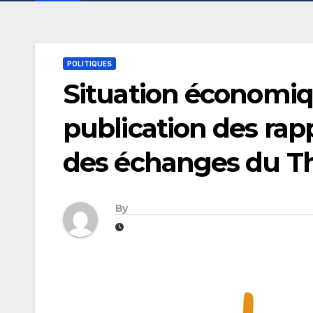
POLITIQUES
Situation économiqu
publication des rap
des échanges du T
By