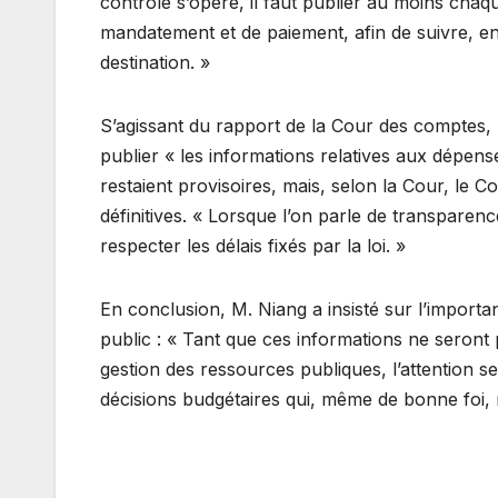
contrôle s’opère, il faut publier au moins chaq
mandatement et de paiement, afin de suivre, en
destination. »
S’agissant du rapport de la Cour des comptes, M
publier « les informations relatives aux dépens
restaient provisoires, mais, selon la Cour, le
définitives. « Lorsque l’on parle de transparenc
respecter les délais fixés par la loi. »
En conclusion, M. Niang a insisté sur l’importan
public : « Tant que ces informations ne seront 
gestion des ressources publiques, l’attention se
décisions budgétaires qui, même de bonne foi, 