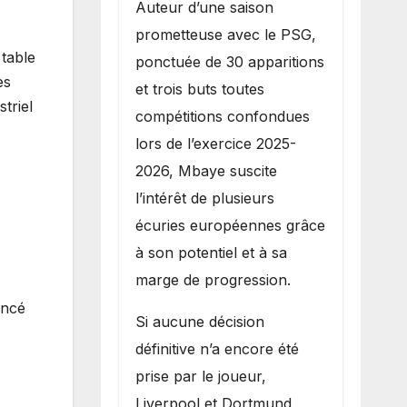
Auteur d’une saison
prometteuse avec le PSG,
table
ponctuée de 30 apparitions
es
et trois buts toutes
triel
compétitions confondues
lors de l’exercice 2025-
2026, Mbaye suscite
l’intérêt de plusieurs
écuries européennes grâce
à son potentiel et à sa
marge de progression.
ancé
Si aucune décision
définitive n’a encore été
prise par le joueur,
Liverpool et Dortmund