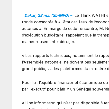
Dakar, 28 mai (SL-INFO) –
Le Think WATHI et
ronde consacrée à « l’état des lieux de l’écono
autorités ». En marge de cette rencontre, M. Ni
d’exécution budgétaire, rappelant que la transp
malheureusement » déroger.
« Les rapports techniques, notamment le rapport
l’Assemblée nationale, ne doivent pas seulement 
grand public, via les plateformes du ministère d
Pour lui, l’équilibre financier et économique 
par l’exécutif pour bâtir « un Sénégal souverain
« Une information qui n’est pas disponible à tem