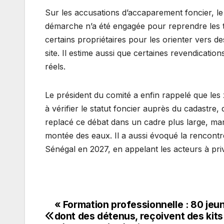
Sur les accusations d’accaparement foncier, l
démarche n’a été engagée pour reprendre les t
certains propriétaires pour les orienter vers d
site. Il estime aussi que certaines revendication
réels.
Le président du comité a enfin rappelé que les 
à vérifier le statut foncier auprès du cadastre,
replacé ce débat dans un cadre plus large, marq
montée des eaux. Il a aussi évoqué la rencont
Sénégal en 2027, en appelant les acteurs à privi
« Formation professionnelle : 80 jeu
Navigation
dont des détenus, reçoivent des kits