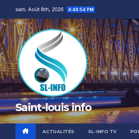
Skip
sam. Août 8th, 2026
4:48:55 PM
to
content
Saint-louis info
ACTUALITÉS
SL-INFO TV
PO