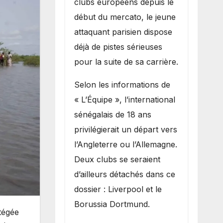
clubs européens depuis le
recruter Ibrahim
début du mercato, le jeune
Mbaye
attaquant parisien dispose
déjà de pistes sérieuses
pour la suite de sa carrière.
Selon les informations de
« L’Équipe », l’international
sénégalais de 18 ans
privilégierait un départ vers
l’Angleterre ou l’Allemagne.
Deux clubs se seraient
d’ailleurs détachés dans ce
dossier : Liverpool et le
Borussia Dortmund.
tégée