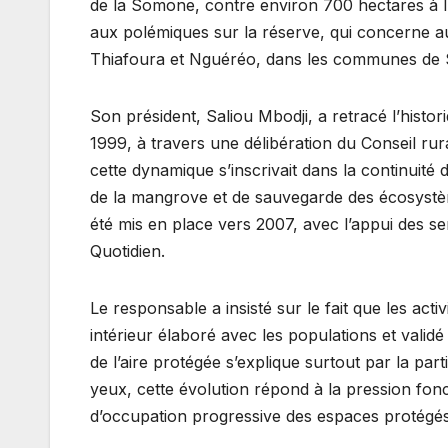
de la Somone, contre environ 700 hectares à l’
aux polémiques sur la réserve, qui concerne au
Thiafoura et Nguéréo, dans les communes de 
Son président, Saliou Mbodji, a retracé l’histo
1999, à travers une délibération du Conseil rur
cette dynamique s’inscrivait dans la continuité
de la mangrove et de sauvegarde des écosystèm
été mis en place vers 2007, avec l’appui des se
Quotidien.
Le responsable a insisté sur le fait que les ac
intérieur élaboré avec les populations et validé
de l’aire protégée s’explique surtout par la par
yeux, cette évolution répond à la pression fonc
d’occupation progressive des espaces protégés