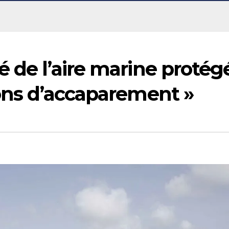
é de l’aire marine protég
ions d’accaparement »