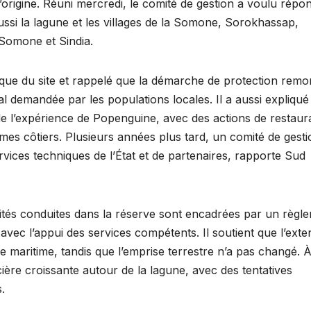
origine. Réuni mercredi, le comité de gestion a voulu répo
ssi la lagune et les villages de la Somone, Sorokhassap,
Somone et Sindia.
rique du site et rappelé que la démarche de protection remo
al demandée par les populations locales. Il a aussi expliqué
 de l’expérience de Popenguine, avec des actions de restaur
es côtiers. Plusieurs années plus tard, un comité de gesti
rvices techniques de l’État et de partenaires, rapporte Sud
tivités conduites dans la réserve sont encadrées par un règl
 avec l’appui des services compétents. Il soutient que l’exte
tie maritime, tandis que l’emprise terrestre n’a pas changé. 
ière croissante autour de la lagune, avec des tentatives
.