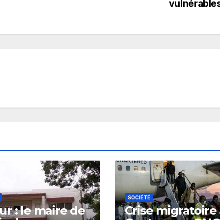
vulnérable
SOCIÉTÉ
r : le maire de
Crise migratoire