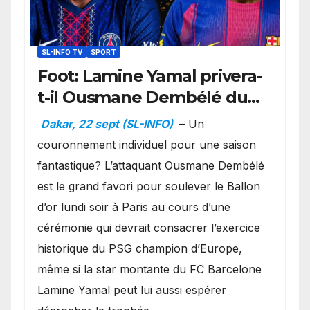
SL-INFO TV
SPORT
Foot: Lamine Yamal privera-
t-il Ousmane Dembélé du
Ballon d’or ?
Dakar, 22 sept (SL-INFO)
– Un
couronnement individuel pour une saison
fantastique? L’attaquant Ousmane Dembélé
est le grand favori pour soulever le Ballon
d’or lundi soir à Paris au cours d’une
cérémonie qui devrait consacrer l’exercice
historique du PSG champion d’Europe,
même si la star montante du FC Barcelone
Lamine Yamal peut lui aussi espérer