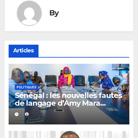
By
Articles
POLITIQUES
Sénégal : les nouvelles fautes
de langage d’Amy Mara
provoquent des réactions sur
les réseaux sociaux