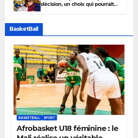
décision, un choix qui pourrait
faire grand bruit sur le marché
des transferts.
BasketBall
BASKETBALL
SPORT
Afrobasket U18 féminine : le
Mali réalise un véritable