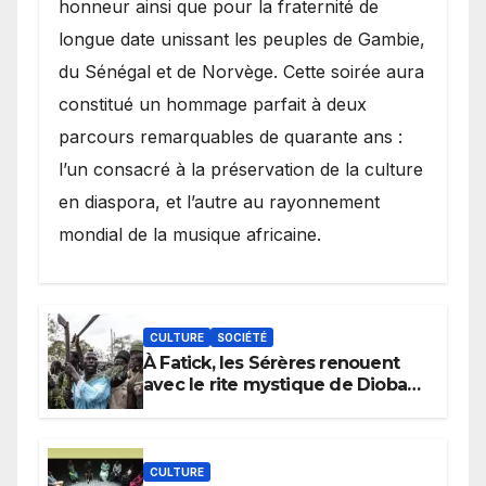
honneur ainsi que pour la fraternité de
longue date unissant les peuples de Gambie,
du Sénégal et de Norvège. Cette soirée aura
constitué un hommage parfait à deux
parcours remarquables de quarante ans :
l’un consacré à la préservation de la culture
en diaspora, et l’autre au rayonnement
mondial de la musique africaine.
CULTURE
SOCIÉTÉ
À Fatick, les Sérères renouent
avec le rite mystique de Diobaye
pour implorer le retour de la
pluie.
CULTURE