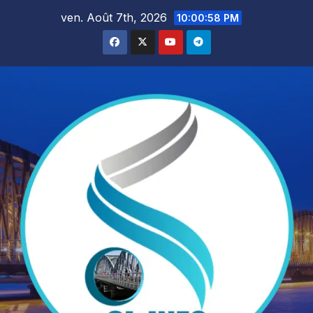
Skip
ven. Août 7th, 2026
10:01:00 PM
to
content