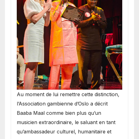
​Au moment de lui remettre cette distinction,
l’Association gambienne d’Oslo a décrit
Baaba Maal comme bien plus qu’un
musicien extraordinaire, le saluant en tant
qu’ambassadeur culturel, humanitaire et