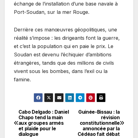
échange de l’installation d’une base navale à
Port-Soudan, sur la mer Rouge.
Derrière ces manœuvres géopolitiques, une
réalité s’impose : les dirigeants font la guerre,
et c’est la population qui en paie le prix. Le
Soudan est devenu l’échiquier d’ambitions
étrangères, tandis que des millions de civils
vivent sous les bombes, dans l’exil ou la
famine.
Cabo Delgado : Daniel
Guinée-Bissau : la
Navigation
Chapo tend la main
révision
aux groupes armés
constitutionnelle
de
et plaide pour le
annoncée par la
dialogue
Cédéao fait débat