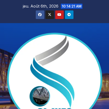
Skip
jeu. Août 6th, 2026
10:14:22 AM
to
content