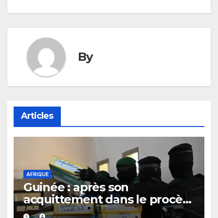
l’article
By
Articles
AFRIQUE
Guinée : après son
acquittement dans le procès
du 28 septembre 2009,