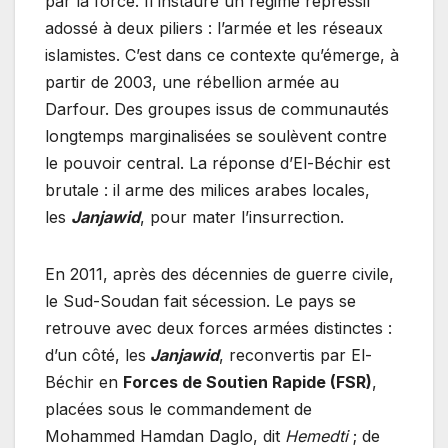
par la force. Il instaure un régime répressif
adossé à deux piliers : l’armée et les réseaux
islamistes. C’est dans ce contexte qu’émerge, à
partir de 2003, une rébellion armée au
Darfour. Des groupes issus de communautés
longtemps marginalisées se soulèvent contre
le pouvoir central. La réponse d’El-Béchir est
brutale : il arme des milices arabes locales,
les
Janjawid
, pour mater l’insurrection.
En 2011, après des décennies de guerre civile,
le Sud-Soudan fait sécession. Le pays se
retrouve avec deux forces armées distinctes :
d’un côté, les
Janjawid
, reconvertis par El-
Béchir en
Forces de Soutien Rapide (FSR)
,
placées sous le commandement de
Mohammed Hamdan Daglo, dit
Hemedti
; de