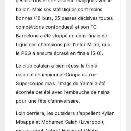
gestes fous et son aisance magique avec le
ballon. Mais ses statistiques sont moins
bonnes (18 buts, 25 passes décisives toutes
compétitions confondues) et son FC
Barcelone a été stoppé en demi-finale de
Ligue des champions par l’Inter Milan, que
le PSG a ensuite écrasé en finale (5-0).
Le club catalan a bien réussi le triplé
national championnat-Coupe du roi-
Supercoupe mais l’image de Yamal a été
écornée cet été avec l’embauche de nains
pour une fête d’anniversaire.
Loin derrière, les outsiders s’appellent Kylian
Mbappé et Mohamed Salah (Liverpool),
mais surtout Achraf Hakimi et Vitinha,