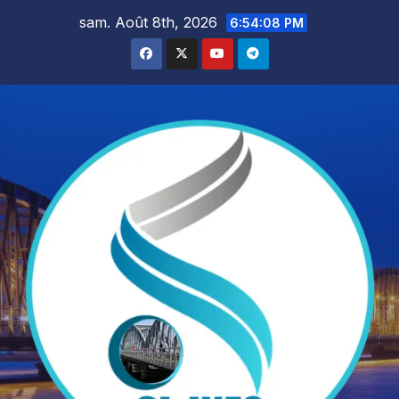
Skip
sam. Août 8th, 2026
6:54:09 PM
to
content