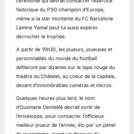
cérémonie qui devrait consacrer l’exercice
historique du PSG champion d’Europe,
même si la star montante du FC Barcelone
Lamine Yamal peut lui aussi espérer
décrocher le trophée.
A partir de 19h30, les joueurs, joueuses et
personnalités du monde du football
défileront par dizaines sur le tapis rouge du
théâtre du Châtelet, au coeur de la capitale,
devant d’innombrables caméras et micros.
Quelques heures plus tard, le nom
d’Ousmane Dembélé devrait sortir de
l’enveloppe, pour consacrer l’officieux
meilleur joueur de l’année, élu par un panel
de journalistes, avant un discours du