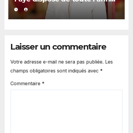
2027 pour organiser les
élections locales dans la
légalité »
Laisser un commentaire
Votre adresse e-mail ne sera pas publiée.
Les
champs obligatoires sont indiqués avec
*
Commentaire
*