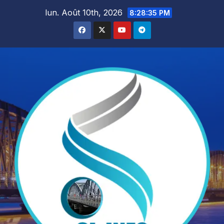
Skip
lun. Août 10th, 2026
8:28:36 PM
to
content