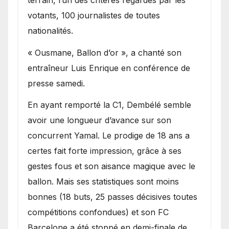
votants, 100 journalistes de toutes
nationalités.
« Ousmane, Ballon d’or », a chanté son
entraîneur Luis Enrique en conférence de
presse samedi.
En ayant remporté la C1, Dembélé semble
avoir une longueur d’avance sur son
concurrent Yamal. Le prodige de 18 ans a
certes fait forte impression, grâce à ses
gestes fous et son aisance magique avec le
ballon. Mais ses statistiques sont moins
bonnes (18 buts, 25 passes décisives toutes
compétitions confondues) et son FC
Barcelone a été stoppé en demi-finale de