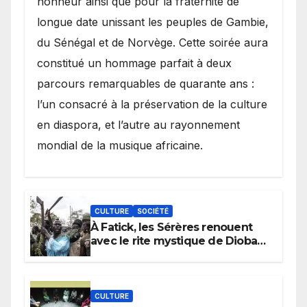
honneur ainsi que pour la fraternité de
longue date unissant les peuples de Gambie,
du Sénégal et de Norvège. Cette soirée aura
constitué un hommage parfait à deux
parcours remarquables de quarante ans :
l’un consacré à la préservation de la culture
en diaspora, et l’autre au rayonnement
mondial de la musique africaine.
CULTURE
SOCIÉTÉ
À Fatick, les Sérères renouent
avec le rite mystique de Diobaye
pour implorer le retour de la
pluie.
CULTURE