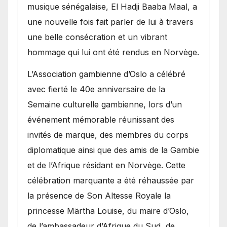
royale.
musique sénégalaise, El Hadji Baaba Maal, a
une nouvelle fois fait parler de lui à travers
une belle consécration et un vibrant
hommage qui lui ont été rendus en Norvège.
​L’Association gambienne d’Oslo a célébré
avec fierté le 40e anniversaire de la
Semaine culturelle gambienne, lors d’un
événement mémorable réunissant des
invités de marque, des membres du corps
diplomatique ainsi que des amis de la Gambie
et de l’Afrique résidant en Norvège. Cette
célébration marquante a été réhaussée par
la présence de Son Altesse Royale la
princesse Märtha Louise, du maire d’Oslo,
de l’ambassadeur d’Afrique du Sud, de