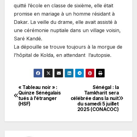
quitté l’école en classe de sixième, elle était
promise en mariage à un homme résidant à
Dakar. La veille du drame, elle avait assisté à
une cérémonie nuptiale dans un village voisin,
Saré Kandé.
La dépouille se trouve toujours à la morgue de
l’hôpital de Kolda, en attendant l’autopsie.
« Tableau noir » :
Sénégal : la
Navigation
Quinze Sénégalais
Tamkharit sera
tués à l’étranger
célébrée dans la nuit
de
(HSF)
du samedi 5 juillet
2025 (CONACOC)
l’article