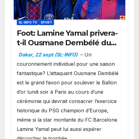
SL-INFO TV
SPORT
Foot: Lamine Yamal privera-
t-il Ousmane Dembélé du
Ballon d’or ?
Dakar, 22 sept (SL-INFO)
– Un
couronnement individuel pour une saison
fantastique? L’attaquant Ousmane Dembélé
est le grand favori pour soulever le Ballon
d’or lundi soir à Paris au cours d’une
cérémonie qui devrait consacrer l’exercice
historique du PSG champion d’Europe,
même si la star montante du FC Barcelone
Lamine Yamal peut lui aussi espérer
décrocher le trophée.