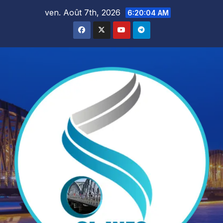
Skip
ven. Août 7th, 2026
6:20:06 AM
to
content