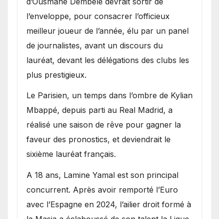
d’Ousmane Dembélé devrait sortir de
l’enveloppe, pour consacrer l’officieux
meilleur joueur de l’année, élu par un panel
de journalistes, avant un discours du
lauréat, devant les délégations des clubs les
plus prestigieux.
Le Parisien, un temps dans l’ombre de Kylian
Mbappé, depuis parti au Real Madrid, a
réalisé une saison de rêve pour gagner la
faveur des pronostics, et deviendrait le
sixième lauréat français.
A 18 ans, Lamine Yamal est son principal
concurrent. Après avoir remporté l’Euro
avec l’Espagne en 2024, l’ailier droit formé à