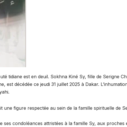
 tidiane est en deuil. Sokhna Kiné Sy, fille de Serigne Ch
est décédée ce jeudi 31 juillet 2025 à Dakar. L’inhumatio
yahi.
ne figure respectée au sein de la famille spirituelle de Se
es condoléances attristées à la famille Sy, aux proches 