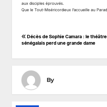
aux disciples éprouvés.
Que le Tout-Miséricordieux l’accueille au Parad
Navigation
Décès de Sophie Camara : le théâtre
sénégalais perd une grande dame
de
l’article
By