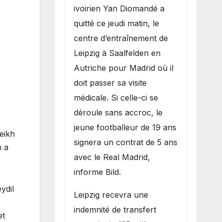
Madrid
ivoirien Yan Diomandé a
quitté ce jeudi matin, le
centre d’entraînement de
Leipzig à Saalfelden en
Autriche pour Madrid où il
doit passer sa visite
médicale. Si celle-ci se
déroule sans accroc, le
jeune footballeur de 19 ans
eikh
signera un contrat de 5 ans
n a
avec le Real Madrid,
informe Bild.
ydil
Leipzig recevra une
indemnité de transfert
et