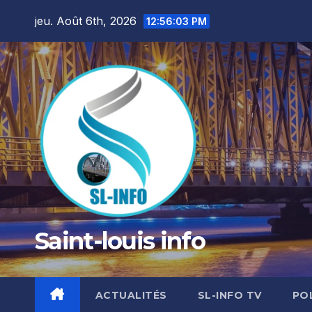
Skip
jeu. Août 6th, 2026
12:56:04 PM
to
content
Saint-louis info
ACTUALITÉS
SL-INFO TV
PO