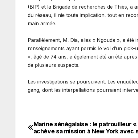
(BIP) et la Brigade de recherches de Thiès, a 
du réseau, il nie toute implication, tout en reco
main armée.
Parallèlement, M. Dia, alias « Ngouda », a été 
renseignements ayant permis le vol d’un pick-u
», âgé de 74 ans, a également été arrêté aprè
de plusieurs suspects.
Les investigations se poursuivent. Les enquête
gang, dont les interpellations pourraient inter
Marine sénégalaise : le patrouilleur «
Navigation
achève sa mission à New York avec 