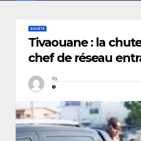
SOCIÉTÉ
Tivaouane : la chu
chef de réseau entr
By