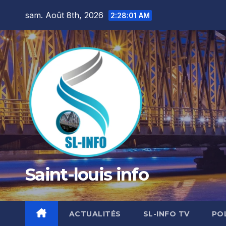
Skip
sam. Août 8th, 2026
2:28:02 AM
to
content
Saint-louis info
ACTUALITÉS
SL-INFO TV
PO