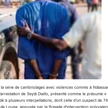
 la série de cambriolages avec violences commis à Ndiassa
arrestation de Seydi Diallo, présenté comme le présumé «
 à plusieurs interpellations, dont celle d’un suspect de 74
l de Louga, appuyée par la Brigade d’intervention polyvalen