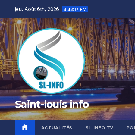
Skip
jeu. Août 6th, 2026
8:33:18 PM
to
content
Saint-louis info
ACTUALITÉS
SL-INFO TV
PO