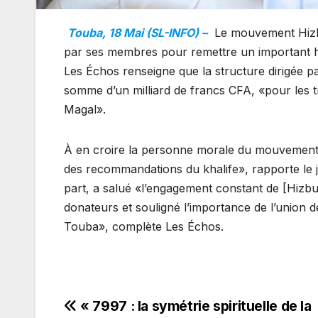
Touba, 18 Mai (SL-INFO) –
Le mouvement Hizbut
par ses membres pour remettre un important 
Les Échos renseigne que la structure dirigée p
somme d’un milliard de francs CFA, «pour les
Magal».
À en croire la personne morale du mouvement, c
des recommandations du khalife», rapporte le
part, a salué «l’engagement constant de [Hizbu
donateurs et souligné l’importance de l’union de
Touba», complète Les Échos.
Navigation
« 7997 : la symétrie spirituelle de la