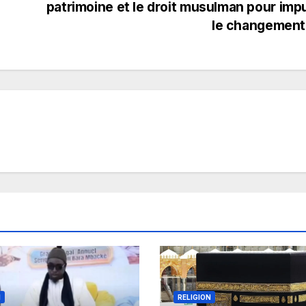
patrimoine et le droit musulman pour imp
le changement
N
RELIGION