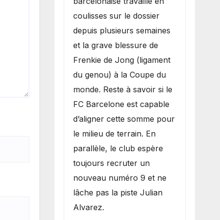
barcelonaise travaille en
coulisses sur le dossier
depuis plusieurs semaines
et la grave blessure de
Frenkie de Jong (ligament
du genou) à la Coupe du
monde. Reste à savoir si le
FC Barcelone est capable
d’aligner cette somme pour
le milieu de terrain. En
parallèle, le club espère
toujours recruter un
nouveau numéro 9 et ne
lâche pas la piste Julian
Alvarez.