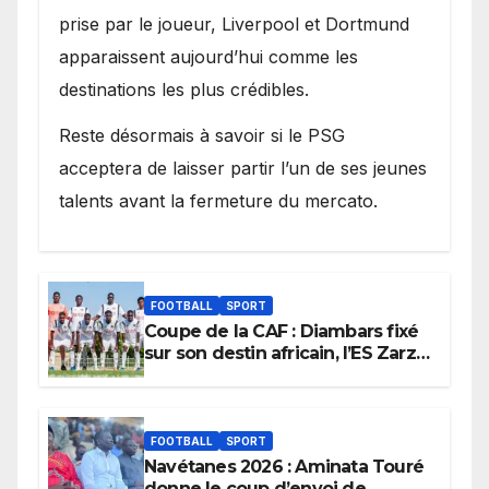
prise par le joueur, Liverpool et Dortmund
apparaissent aujourd’hui comme les
destinations les plus crédibles.
Reste désormais à savoir si le PSG
acceptera de laisser partir l’un de ses jeunes
talents avant la fermeture du mercato.
FOOTBALL
SPORT
Coupe de la CAF : Diambars fixé
sur son destin africain, l’ES Zarzis
sera son premier obstacle.
FOOTBALL
SPORT
Navétanes 2026 : Aminata Touré
donne le coup d’envoi de