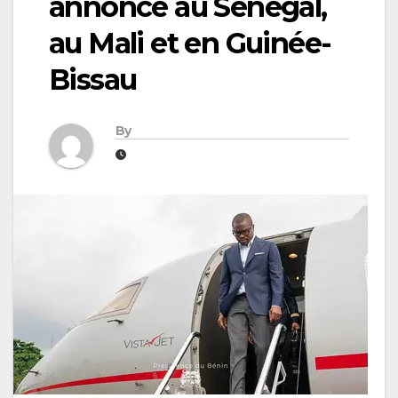
annoncé au Sénégal,
au Mali et en Guinée-
Bissau
By