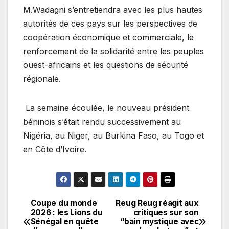
M.Wadagni s’entretiendra avec les plus hautes
autorités de ces pays sur les perspectives de
coopération économique et commerciale, le
renforcement de la solidarité entre les peuples
ouest-africains et les questions de sécurité
régionale.
La semaine écoulée, le nouveau président
béninois s’était rendu successivement au
Nigéria, au Niger, au Burkina Faso, au Togo et
en Côte d’Ivoire.
Coupe du monde
Reug Reug réagit aux
Navigation
2026 : les Lions du
critiques sur son
Sénégal en quête
“bain mystique avec