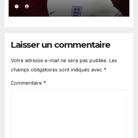
après une présumée
agression survenue en boîte
de nuit.
Laisser un commentaire
Votre adresse e-mail ne sera pas publiée.
Les
champs obligatoires sont indiqués avec
*
Commentaire
*