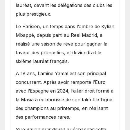
lauréat, devant les délégations des clubs les
plus prestigieux.
Le Parisien, un temps dans l’ombre de Kylian
Mbappé, depuis parti au Real Madrid, a
réalisé une saison de rêve pour gagner la
faveur des pronostics, et deviendrait le
sixième lauréat français.
A 18 ans, Lamine Yamal est son principal
concurrent. Après avoir remporté l’Euro
avec l’Espagne en 2024, l’ailier droit formé à
la Masia a éclaboussé de son talent la Ligue
des champions au printemps, en réalisant
des performances rares.
Si le Ballon d’Or devait lui échapper cette