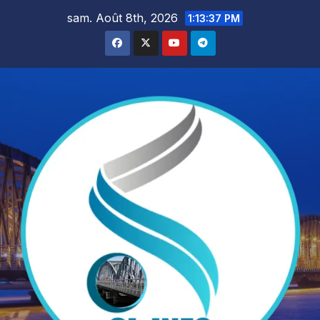
Skip
sam. Août 8th, 2026
1:13:38 PM
to
content